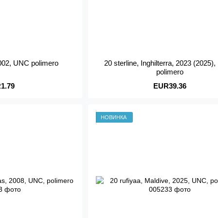
2002, UNC polimero
20 sterline, Inghilterra, 2023 (2025)
polimero
1.79
EUR39.36
НОВИНКА