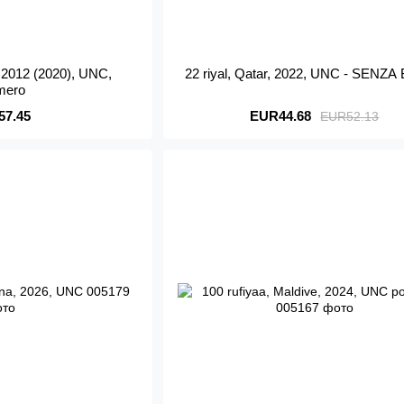
, 2012 (2020), UNC,
22 riyal, Qatar, 2022, UNC - SENZ
imero
57.45
EUR44.68
EUR52.13