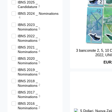
IBNS 2025 _
3
Candidature
IBNS 2024 _ Nominations
4
IBNS 2023 _
5
Nominations
IBNS 2022 _
2
Nominations
IBNS 2021 _
3 banconote 2, 5, 10 
4
Nominations
2022, UN
IBNS 2020 _
EUR
5
Nominations
IBNS 2019 _
6
Nominations
IBNS 2018 _
2
Nominations
IBNS 2017 _
3
Nominations
IBNS 2016 _
2
Nominations