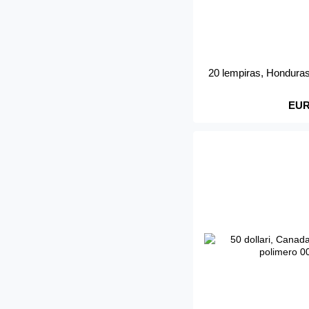
20 lempiras, Hondura
EUR