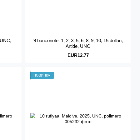
, UNC,
9 banconote: 1, 2, 3, 5, 6, 8, 9, 10, 15 dollari,
Artide, UNC
EUR12.77
НОВИНКА