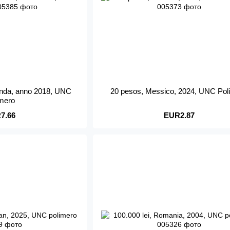
landa, anno 2018, UNC
20 pesos, Messico, 2024, UNC Pol
imero
7.66
EUR2.87