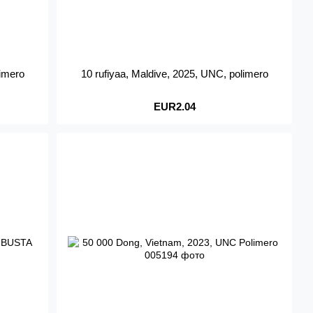
limero
10 rufiyaa, Maldive, 2025, UNC, polimero
EUR2.04