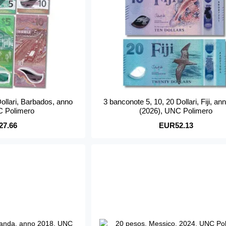
Dollari, Barbados, anno
3 banconote 5, 10, 20 Dollari, Fiji, a
C Polimero
(2026), UNC Polimero
27.66
EUR52.13