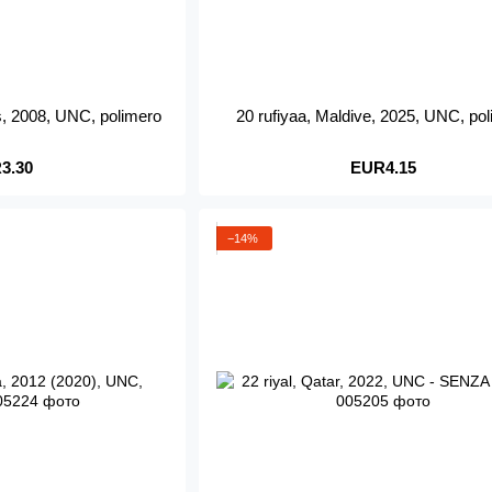
s, 2008, UNC, polimero
20 rufiyaa, Maldive, 2025, UNC, po
3.30
EUR4.15
−14%