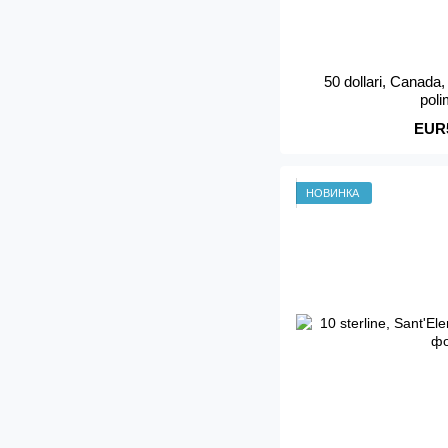
50 dollari, Canada
pol
EUR
НОВИНКА