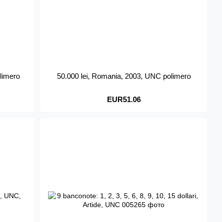
limero
50.000 lei, Romania, 2003, UNC polimero
EUR51.06