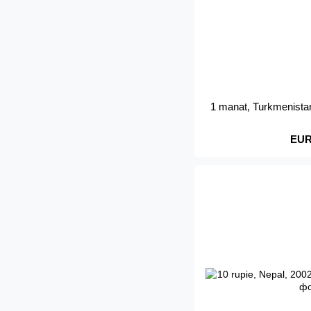
1 manat, Turkmenista
EUR