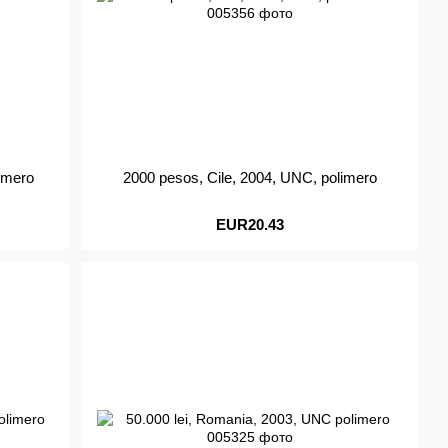
imero
2000 pesos, Cile, 2004, UNC, polimero
EUR20.43