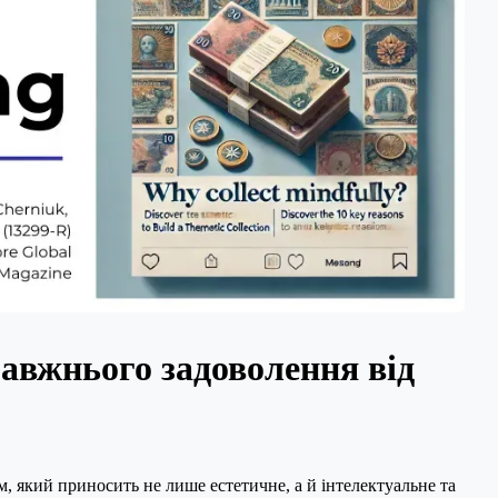
авжнього задоволення від
 який приносить не лише естетичне, а й інтелектуальне та