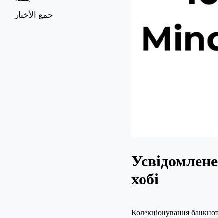
جمع الأخبار
Усвідомлене
хобі
Колекціонування банкнот