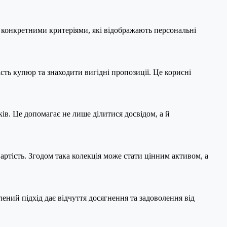
 конкретними критеріями, які відображають персональні
сть купюр та знаходити вигідні пропозиції. Це корисні
ків. Це допомагає не лише ділитися досвідом, а й
ртість. Згодом така колекція може стати цінним активом, а
ений підхід дає відчуття досягнення та задоволення від