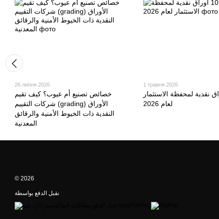
26 липня 2026
1 травня 2026
10 أوراق نقدية لمحفظة الاستثمار
خصائص تصنيع أم عيوب؟ كيف تقيم
لعام 2026
شركات التقييم (grading) الأوراق
النقدية ذات الخيوط الأمنية والرقائق
المعدنية
© 2026
نقبل الدفع بواسطة