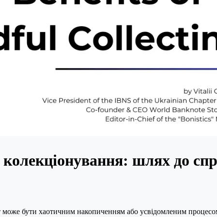
 колекціонування: шлях до спр
 може бути хаотичним накопиченням або усвідомленим процесом,