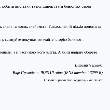
и, робити виставки та популяризувати боністику серед
, знань та нових знайомств. Усвідомлений підхід допомагає
ту, плануйте покупки, вивчайте історію банкнот і
пленням, а й частиною мого життя. А який напрям оберете
Віталій Чернюк,
Віце Президент IBNS Ukraine (IBNS member 13299-R)
Головний редактор журналу Боністика