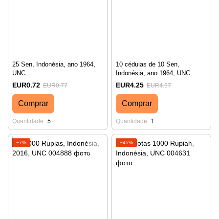
25 Sen, Indonésia, ano 1964,
10 cédulas de 10 Sen,
UNC
Indonésia, ano 1964, UNC
EUR0.72
EUR4.25
EUR0.77
EUR4.57
Comprar
Comprar
Quantidade
5
Quantidade
1
−7%
−45%