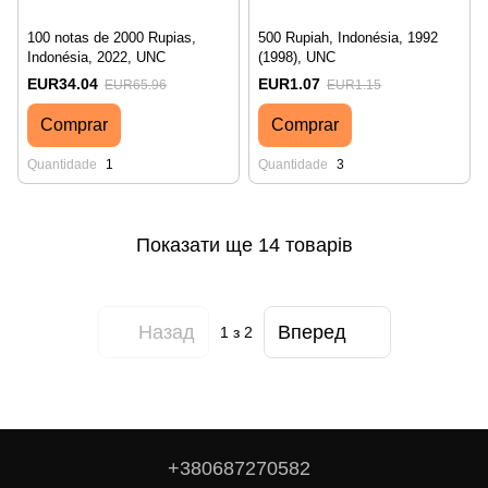
100 notas de 2000 Rupias,
500 Rupiah, Indonésia, 1992
Indonésia, 2022, UNC
(1998), UNC
EUR34.04
EUR1.07
EUR65.96
EUR1.15
Comprar
Comprar
Quantidade
1
Quantidade
3
Показати ще 14 товарів
Назад
Вперед
1
з 2
+380687270582