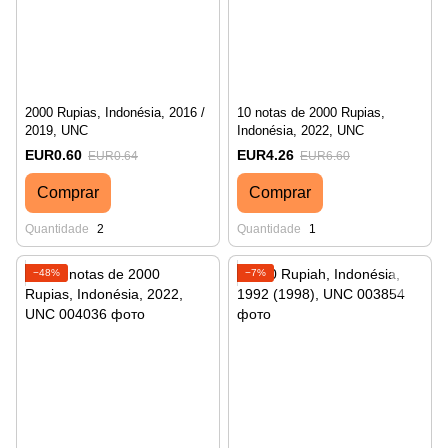
2000 Rupias, Indonésia, 2016 /
10 notas de 2000 Rupias,
2019, UNC
Indonésia, 2022, UNC
EUR0.60
EUR4.26
EUR0.64
EUR6.60
Comprar
Comprar
Quantidade
2
Quantidade
1
−48%
−7%