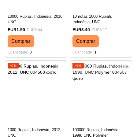
10000 Rupias, Indonésia, 2016,
10 notas 1000 Rupiah,
UNC
Indonésia, UNC
EUR1.90
EUR3.40
EUR2.04
EUR6.17
Comprar
Comprar
Quantidade
8
Quantidade
1
−7%
−7%
1000 Rupias, Indonésia, 2012,
100000 Rupias, Indonésia,
UNC
1999, UNC Polymer