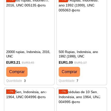
20000 rupias, Indonésia, 2016,
500 Rupias, Indonésia, ano
UNC
1992 (1999), UNC
EUR3.21
EUR1.09
EUR3.45
EUR1.17
Comprar
Comprar
Quantidade
3
Quantidade
7
−7%
−7%