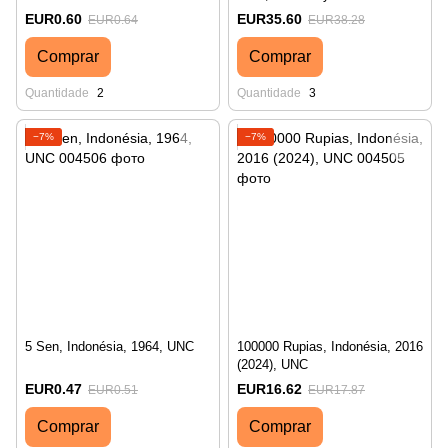
EUR0.60
EUR35.60
EUR0.64
EUR38.28
Comprar
Comprar
Quantidade
2
Quantidade
3
−7%
−7%
5 Sen, Indonésia, 1964, UNC
100000 Rupias, Indonésia, 2016
(2024), UNC
EUR0.47
EUR16.62
EUR0.51
EUR17.87
Comprar
Comprar