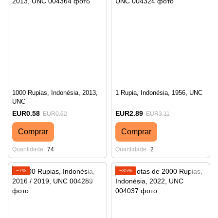
1000 Rupias, Indonésia, 2013,
1 Rupia, Indonésia, 1956, UNC
UNC
EUR0.58
EUR2.89
EUR0.62
EUR3.11
Comprar
Comprar
Quantidade
74
Quantidade
2
−7%
−35%