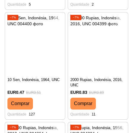
Quantidade
5
Quantidade
2
−7%
−7%
10 Sen, Indonésia, 1964, UNC
2000 Rupias, Indonésia, 2016,
UNC
EUR0.47
EUR0.83
EUR0.51
EUR0.89
Comprar
Comprar
Quantidade
127
Quantidade
11
−7%
−7%