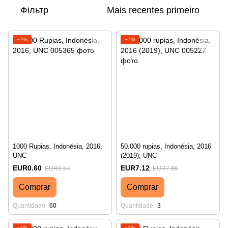
Фільтр
Mais recentes primeiro
−7%
−7%
1000 Rupias, Indonésia, 2016,
50.000 rupias, Indonésia, 2016
UNC
(2019), UNC
EUR0.60
EUR7.12
EUR0.64
EUR7.66
Comprar
Comprar
Quantidade
60
Quantidade
3
−7%
−7%