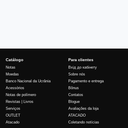
Catálogo
Para clientes
Notas
Вхід до кабінету
Moedas
Sobre nós
Banco Nacional da Ucrânia
Pagamento e entrega
Acessórios
Bônus
Notas de polímero
Contatos
Revistas | Livros
Blogue
Serviços
Avaliações da loja
OUTLET
ATACADO
Atacado
Coletando notícias