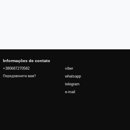
Informações de contato
+380687270582
viber
whatsapp
Передзвонити вам?
telegram
e-mail