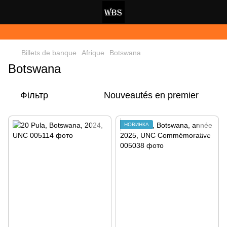
Billets de banque
Afrique
Botswana
Botswana
Фільтр
Nouveautés en premier
НОВИНКА