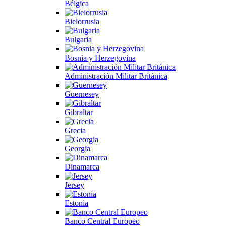
Bélgica
Bielorrusia
Bulgaria
Bosnia y Herzegovina
Administración Militar Británica
Guernesey
Gibraltar
Grecia
Georgia
Dinamarca
Jersey
Estonia
Banco Central Europeo