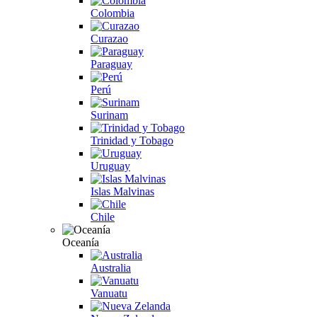
Colombia
Curazao
Paraguay
Perú
Surinam
Trinidad y Tobago
Uruguay
Islas Malvinas
Chile
Oceanía
Australia
Vanuatu