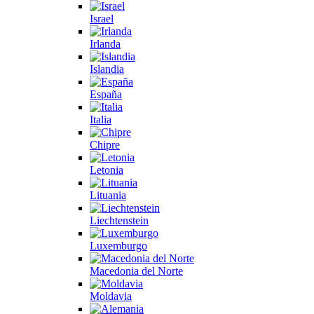
Israel
Irlanda
Islandia
España
Italia
Chipre
Letonia
Lituania
Liechtenstein
Luxemburgo
Macedonia del Norte
Moldavia