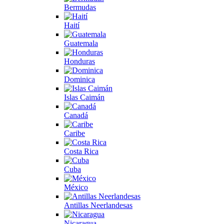
Bermudas
Haití
Guatemala
Honduras
Dominica
Islas Caimán
Canadá
Caribe
Costa Rica
Cuba
México
Antillas Neerlandesas
Nicaragua