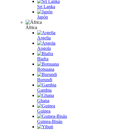
Sri Lanka
Japón
África
Argelia
Angola
Biafra
Botsuana
Burundi
Gambia
Ghana
Guinea
Guinea-Bisáu