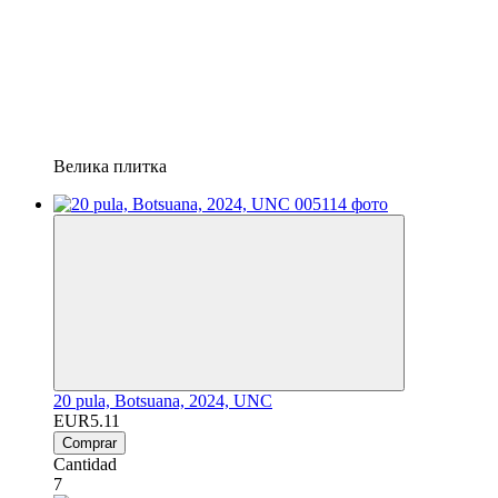
Велика плитка
20 pula, Botsuana, 2024, UNC
EUR5.11
Comprar
Cantidad
7