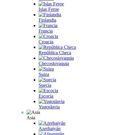
Islas Feroe
Finlandia
Francia
Croacia
República Checa
Checoslovaquia
Suiza
Suecia
Escocia
Yugoslavia
Asia
Azerbaiyán