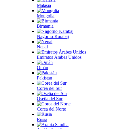
Malasia
Mongolia
Birmania
Nagorno-Karabaj
Nepal
Emiratos Árabes Unidos
Omán
Pakistán
Corea del Sur
Osetia del Sur
Corea del Norte
Rusia