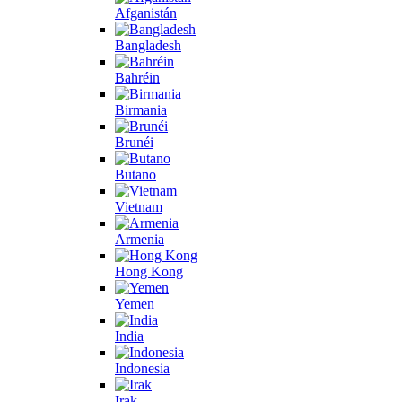
Afganistán
Bangladesh
Bahréin
Birmania
Brunéi
Butano
Vietnam
Armenia
Hong Kong
Yemen
India
Indonesia
Irak