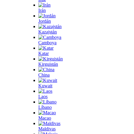
Irán
Jordán
Kazajstán
Camboya
Katar
Kirguistán
China
Kuwait
Laos
Líbano
Macao
Maldivas