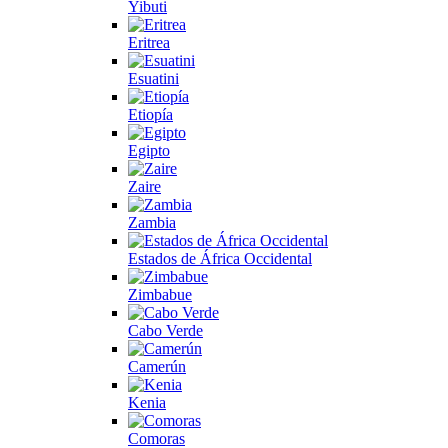
Yibuti
Eritrea
Esuatini
Etiopía
Egipto
Zaire
Zambia
Estados de África Occidental
Zimbabue
Cabo Verde
Camerún
Kenia
Comoras