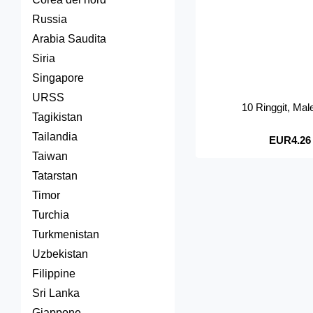
Russia
Arabia Saudita
Siria
Singapore
URSS
10 Ringgit, Ma
Tagikistan
Tailandia
EUR4.26
Taiwan
Tatarstan
Timor
Turchia
Turkmenistan
Uzbekistan
Filippine
Sri Lanka
Giappone