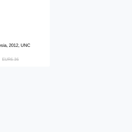
lesia, 2012, UNC
EUR6.36