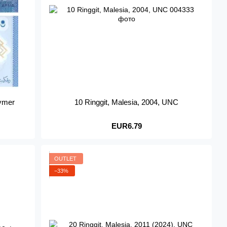
lymer
10 Ringgit, Malesia, 2004, UNC
EUR6.79
OUTLET
−33%