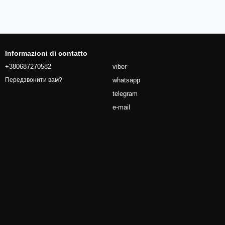
Informazioni di contatto
+380687270582
viber
whatsapp
Передзвонити вам?
telegram
e-mail