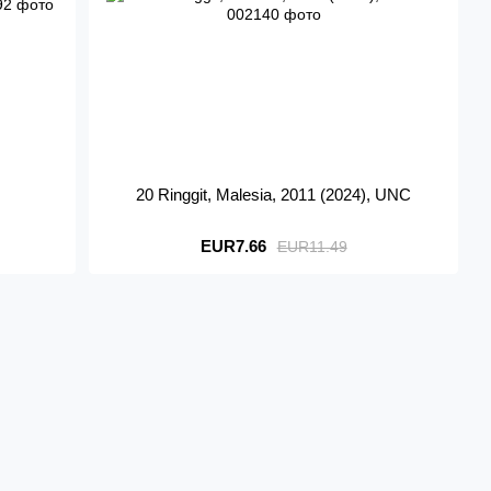
20 Ringgit, Malesia, 2011 (2024), UNC
EUR7.66
EUR11.49