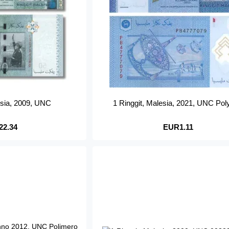
lesia, 2009, UNC
1 Ringgit, Malesia, 2021, UNC Po
22.34
EUR1.11