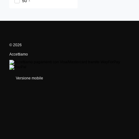
1
50
© 2026
Accettiamo
Versione mobile