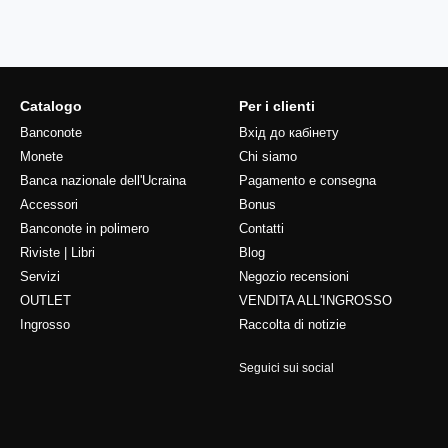
Catalogo
Per i clienti
Banconote
Вхід до кабінету
Monete
Chi siamo
Banca nazionale dell'Ucraina
Pagamento e consegna
Accessori
Bonus
Banconote in polimero
Contatti
Riviste | Libri
Blog
Servizi
Negozio recensioni
OUTLET
VENDITA ALL'INGROSSO
Ingrosso
Raccolta di notizie
Seguici sui social