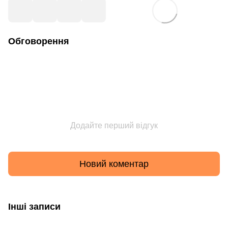
Обговорення
Додайте перший відгук
Новий коментар
Інші записи