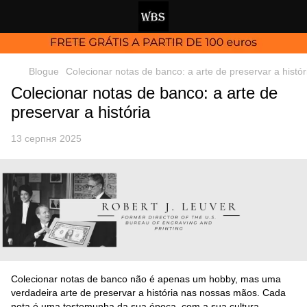
Blogue
Colecionar notas de banco: a arte de preservar a histór
Colecionar notas de banco: a arte de
preservar a história
13 серпня 2025
Colecionar notas de banco não é apenas um hobby, mas uma
verdadeira arte de preservar a história nas nossas mãos. Cada
nota é uma testemunha da sua época, com a sua cultura,