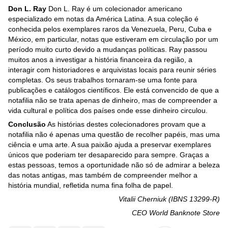
Don L. Ray
Don L. Ray é um colecionador americano
especializado em notas da América Latina. A sua coleção é
conhecida pelos exemplares raros da Venezuela, Peru, Cuba e
México, em particular, notas que estiveram em circulação por um
período muito curto devido a mudanças políticas. Ray passou
muitos anos a investigar a história financeira da região, a
interagir com historiadores e arquivistas locais para reunir séries
completas. Os seus trabalhos tornaram-se uma fonte para
publicações e catálogos científicos. Ele está convencido de que a
notafilia não se trata apenas de dinheiro, mas de compreender a
vida cultural e política dos países onde esse dinheiro circulou.
Conclusão
As histórias destes colecionadores provam que a
notafilia não é apenas uma questão de recolher papéis, mas uma
ciência e uma arte. A sua paixão ajuda a preservar exemplares
únicos que poderiam ter desaparecido para sempre. Graças a
estas pessoas, temos a oportunidade não só de admirar a beleza
das notas antigas, mas também de compreender melhor a
história mundial, refletida numa fina folha de papel.
Vitalii Cherniuk (IBNS 13299-R)
CEO World Banknote Store