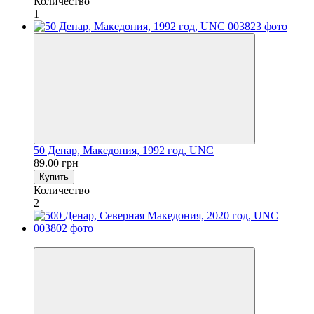
Количество
1
50 Денар, Македония, 1992 год, UNC
89.00 грн
Купить
Количество
2
−22%