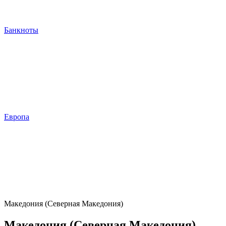
Банкноты
Европа
Македония (Северная Македония)
Македония (Северная Македония)