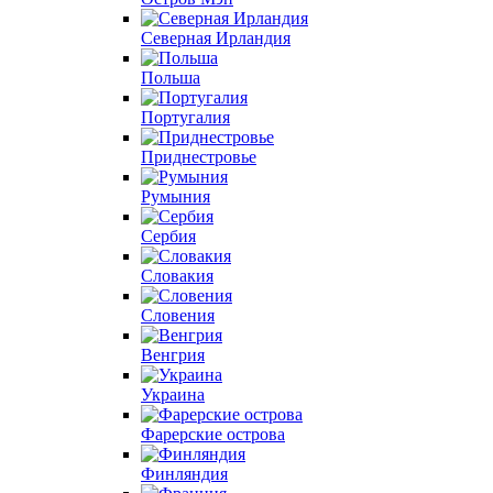
Северная Ирландия
Польша
Португалия
Приднестровье
Румыния
Сербия
Словакия
Словения
Венгрия
Украина
Фарерские острова
Финляндия