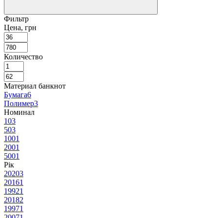
Фильтр
Цена, грн
Количество
Материал банкнот
Бумага
6
Полимер
3
Номинал
10
3
50
3
100
1
200
1
500
1
Рік
2020
3
2016
1
1992
1
2018
2
1997
1
2007
1