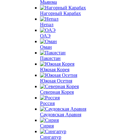
Мьянма
Нагорный Карабах
Непал
ОАЭ
Оман
Пакистан
Южная Корея
Южная Осетия
Северная Корея
Россия
Саудовская Аравия
Сирия
Сингапур