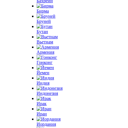
Бахрейн
Бирма
Бруней
Бутан
Вьетнам
Армения
Гонконг
Йемен
Индия
Индонезия
Ирак
Иран
Иордания