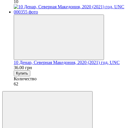
10
10 Денар, Северная Македония, 2020 (2021) год, UNC
36.00 грн
Купить
Количество
62