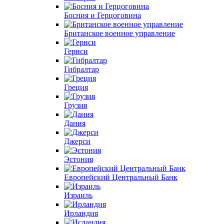
Босния и Герцоговина
Британское военное управление
Гернси
Гибралтар
Греция
Грузия
Дания
Джерси
Эстония
Европейский Центральный Банк
Израиль
Ирландия