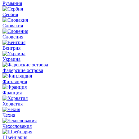
Румыния
Сербия
Словакия
Словения
Венгрия
Украина
Фарерские острова
Финляндия
Франция
Хорватия
Чехия
Чехословакия
Швейцария