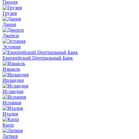
Греция
Грузия
Дания
Джерси
Эстония
Европейский Центральный Банк
Израиль
Ирландия
Исландия
Испания
Италия
Кипр
Латвия