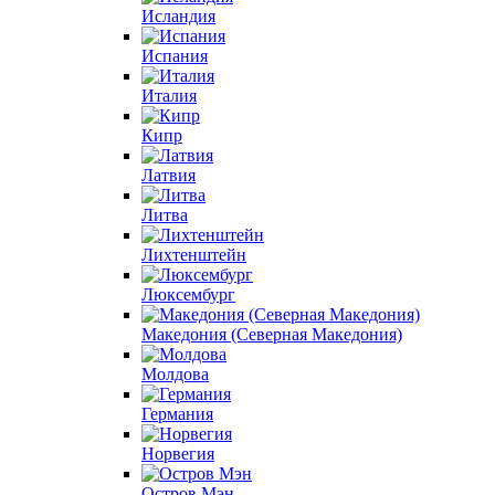
Исландия
Испания
Италия
Кипр
Латвия
Литва
Лихтенштейн
Люксембург
Македония (Северная Македония)
Молдова
Германия
Норвегия
Остров Мэн