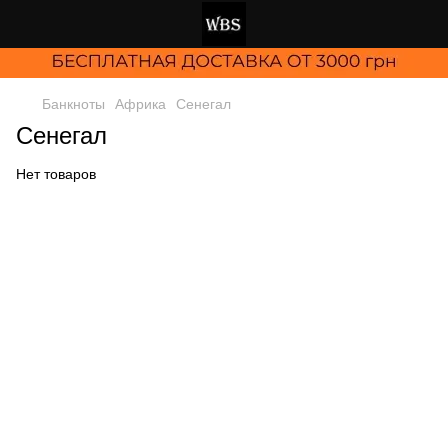
Банкноты
Африка
Сенегал
Сенегал
Нет товаров