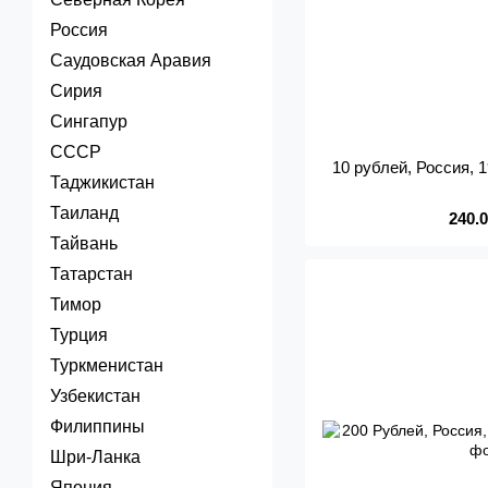
Россия
Саудовская Аравия
Сирия
Сингапур
СССР
10 рублей, Россия, 
Таджикистан
Таиланд
240.
Тайвань
Татарстан
Тимор
Турция
Туркменистан
Узбекистан
Филиппины
Шри-Ланка
Япония