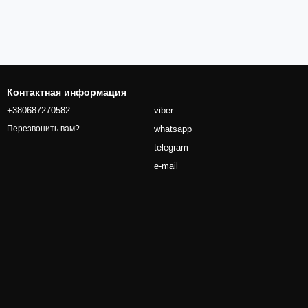
Контактная информация
+380687270582
viber
whatsapp
Перезвонить вам?
telegram
e-mail