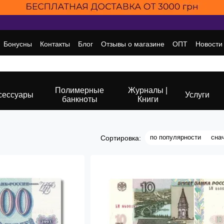
Бонусны
Контакты
Блог
Отзывы о магазине
ОПТ
Новости
Полимерные
Журналы |
сессуары
Услуги
банкноты
Книги
по популярности
сна
Сортировка: