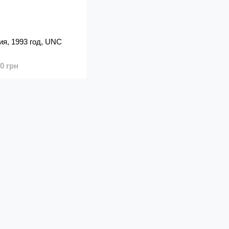
ия, 1993 год, UNC
00 грн