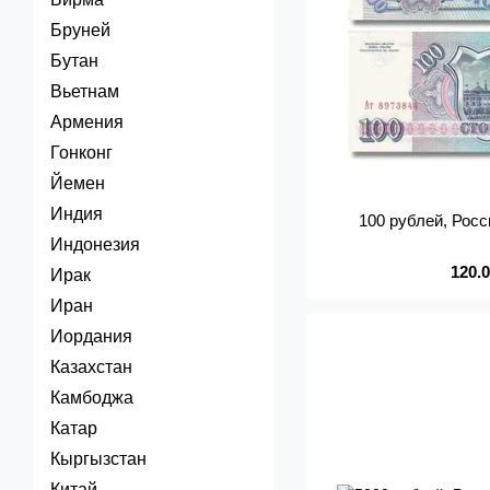
Бруней
Бутан
Вьетнам
Армения
Гонконг
Йемен
Индия
100 рублей, Росс
Индонезия
120.
Ирак
Иран
Иордания
Казахстан
Камбоджа
Катар
Кыргызстан
Китай