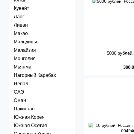
Кувейт
Лаос
Ливан
Макао
Мальдивы
Малайзия
5000 рублей
Монголия
Мьянма
300.
Нагорный Карабах
Непал
ОАЭ
Оман
Пакистан
Южная Корея
Южная Осетия
Северная Корея