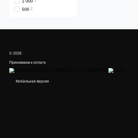
1
1 000
2
500
© 2026
Принимаем к оплате
Мобильная версия