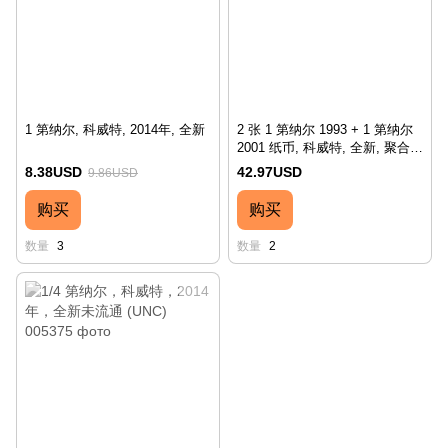
1 第纳尔, 科威特, 2014年, 全新
2 张 1 第纳尔 1993 + 1 第纳尔
2001 纸币, 科威特, 全新, 聚合物
纪念册装
8.38USD
42.97USD
9.86USD
购买
购买
数量
3
数量
2