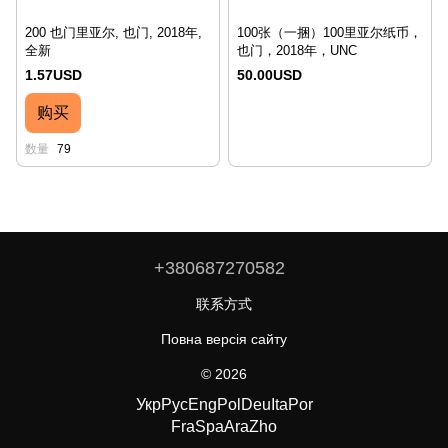
200 也门里亚尔, 也门, 2018年,
100张（一捆）100里亚尔纸币，
全新
也门，2018年，UNC
1.57USD
50.00USD
购买
数量
79
+380687270582
联系方式
Повна версія сайту
© 2026
Укр
Рус
Eng
Pol
Deu
Ita
Por
Fra
Spa
Ara
Zho