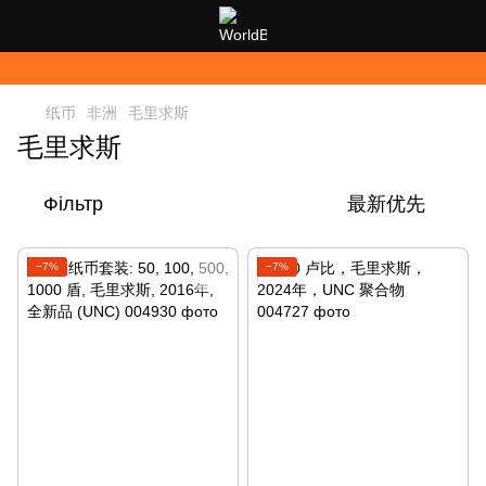
纸币
非洲
毛里求斯
毛里求斯
Фільтр
最新优先
−7%
−7%