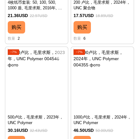
4枚纸币套装: 50, 100, 500,
200 卢比，毛里求斯，2024年，
1000 盾, 毛里求斯, 2016年, 全
UNC 聚合物
新品 (UNC)
21.36USD
17.57USD
22.97USD
18.89USD
购买
购买
数量
2
数量
6
−7%
−7%
500卢比，毛里求斯，2023年，
1000卢比，毛里求斯，2024年，
UNC Polymer
UNC Polymer
30.16USD
46.50USD
32.43USD
50.00USD