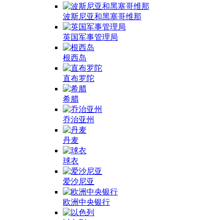
波斯尼亚和黑塞哥维那
英国军事管理局
根西岛
直布罗陀
希腊
乔治亚州
丹麦
球衣
爱沙尼亚
欧洲中央银行