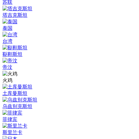
苏联
塔吉克斯坦
泰国
台湾
鞑靼斯坦
帝汶
火鸡
土库曼斯坦
乌兹别克斯坦
菲律宾
斯里兰卡