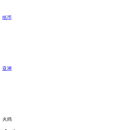
纸币
亚洲
火鸡