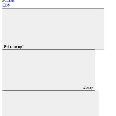
日本
Всі категорії
Фільтр