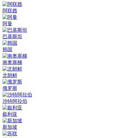
阿联酋
阿曼
巴基斯坦
韩国
南奥塞梯
北朝鲜
俄罗斯
沙特阿拉伯
叙利亚
新加坡