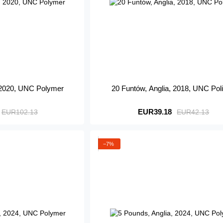
, 2020, UNC Polymer
20 Funtów, Anglia, 2018, UNC Pol
EUR39.18
EUR102.13
EUR42.13
−7%