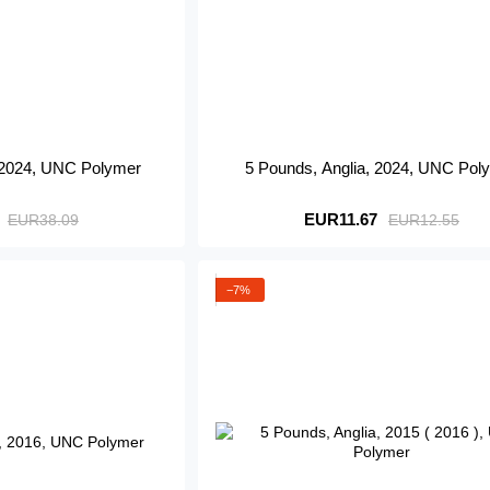
, 2024, UNC Polymer
5 Pounds, Anglia, 2024, UNC Pol
EUR11.67
EUR38.09
EUR12.55
−7%