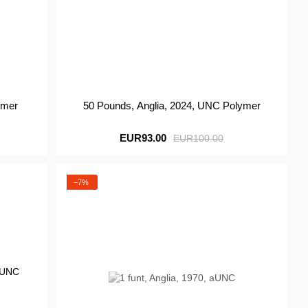
ymer
50 Pounds, Anglia, 2024, UNC Polymer
EUR93.00
EUR100.00
−7%