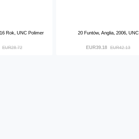
2016 Rok, UNC Polimer
20 Funtów, Anglia, 2006, UNC
EUR39.18
EUR28.72
EUR42.13