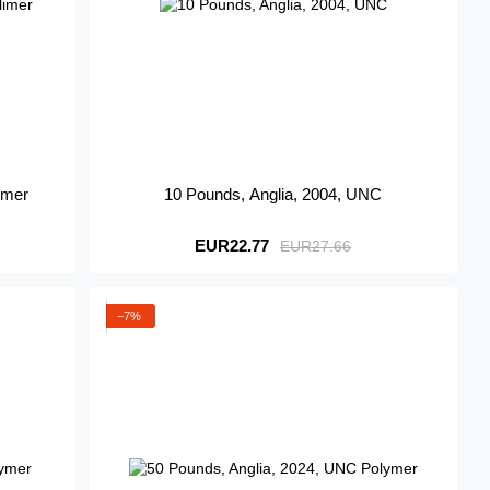
imer
10 Pounds, Anglia, 2004, UNC
EUR22.77
EUR27.66
−7%