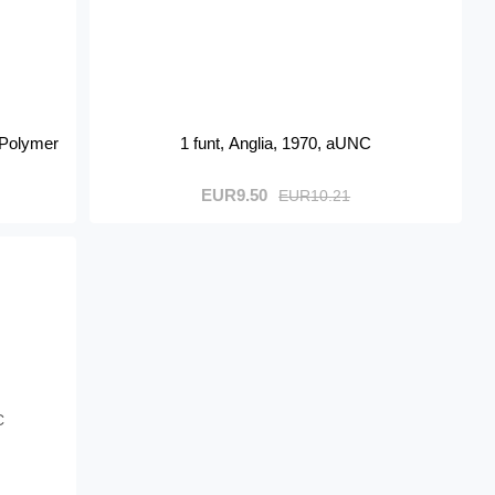
 Polymer
1 funt, Anglia, 1970, aUNC
EUR9.50
EUR10.21