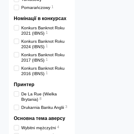
1
Pomarańczowy
Номінації в конкурсах
Konkurs Banknot Roku
1
2021 (IBNS)
Konkurs Banknot Roku
1
2024 (IBNS)
Konkurs Banknot Roku
1
2017 (IBNS)
Konkurs Banknot Roku
1
2016 (IBNS)
Принтер
De La Rue (Wielka
8
Brytania)
3
Drukarnia Banku Anglii
Основна тема аверсу
4
Wybitni mężczyźni