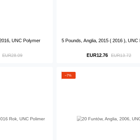
, 2016, UNC Polymer
5 Pounds, Anglia, 2015 ( 2016 ), UNC
EUR12.76
EUR28.09
EUR13.72
−7%