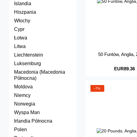
Islandia
Hiszpania
Włochy
Cypr
Łotwa
Litwa
50 Funtów, Anglia
Liechtenstein
Luksemburg
EUR89.36
Macedonia (Macedonia
Północna)
Moldova
−7%
Niemcy
Norwegia
Wyspa Man
Irlandia Północna
Polen