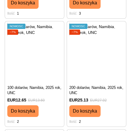
Do koszyka
Do koszyka
Ilość
1
Ilość
3
NOWOŚĆ
NOWOŚĆ
−7%
−7%
100 dolarów, Namibia, 2025 rok,
200 dolarów, Namibia, 2025 rok,
UNC
UNC
EUR12.65
EUR25.13
EUR13.60
EUR27.02
Do koszyka
Do koszyka
Ilość
2
Ilość
2