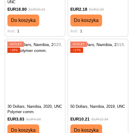
UNC
EUR18.80
EUR2.18
EUR20.21
EUR2.34
Do koszyka
Do koszyka
Ilość
1
Ilość
1
OUTLET
OUTLET
−18%
−17%
30 Dollars, Namibia, 2020, UNC
50 Dollars, Namibia, 2019, UNC
Polymer comm.
EUR3.83
EUR10.21
EUR4.68
EUR12.34
Do koszyka
Do koszyka