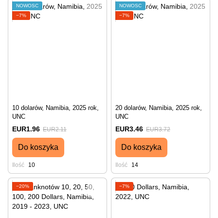
NOWOŚĆ
NOWOŚĆ
−7%
−7%
10 dolarów, Namibia, 2025 rok,
20 dolarów, Namibia, 2025 rok,
UNC
UNC
EUR1.96
EUR3.46
EUR2.11
EUR3.72
Do koszyka
Do koszyka
Ilość
10
Ilość
14
−20%
−7%