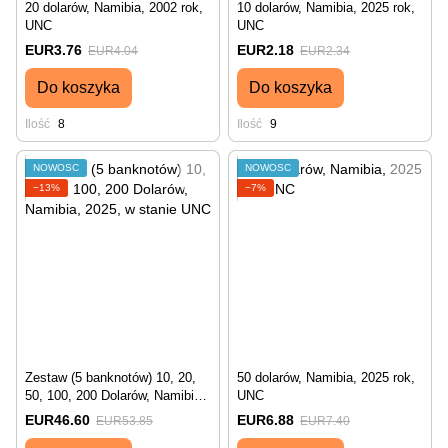
20 dolarów, Namibia, 2002 rok,
10 dolarów, Namibia, 2025 rok,
UNC
UNC
EUR3.76
EUR2.18
EUR4.04
EUR2.34
Do koszyka
Do koszyka
Ilość
8
Ilość
9
NOWOŚĆ
NOWOŚĆ
−13%
−7%
Zestaw (5 banknotów) 10, 20,
50 dolarów, Namibia, 2025 rok,
50, 100, 200 Dolarów, Namibia,
UNC
2025, w stanie UNC
EUR46.60
EUR6.88
EUR53.85
EUR7.40