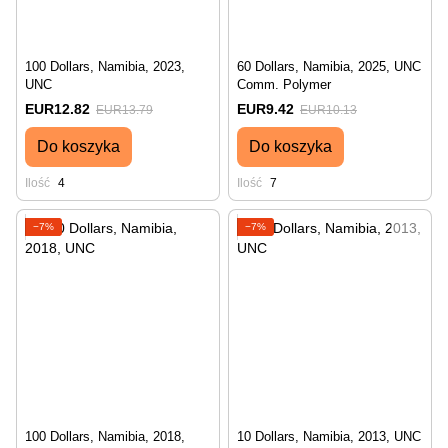
100 Dollars, Namibia, 2023,
60 Dollars, Namibia, 2025, UNC
UNC
Comm. Polymer
EUR12.82
EUR9.42
EUR13.79
EUR10.13
Do koszyka
Do koszyka
Ilość
4
Ilość
7
−7%
−7%
100 Dollars, Namibia, 2018,
10 Dollars, Namibia, 2013, UNC