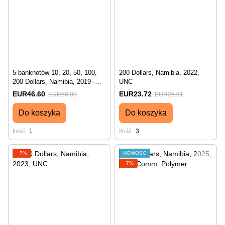
5 banknotów 10, 20, 50, 100,
200 Dollars, Namibia, 2022,
200 Dollars, Namibia, 2019 -
UNC
2023, UNC
EUR46.60
EUR23.72
EUR58.00
EUR25.51
Do koszyka
Do koszyka
Ilość
1
Ilość
3
−7%
NOWOŚĆ
−7%