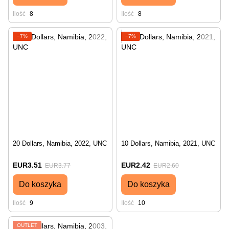
Ilość
8
Ilość
8
−7%
−7%
20 Dollars, Namibia, 2022, UNC
10 Dollars, Namibia, 2021, UNC
EUR3.51
EUR2.42
EUR3.77
EUR2.60
Do koszyka
Do koszyka
Ilość
9
Ilość
10
OUTLET