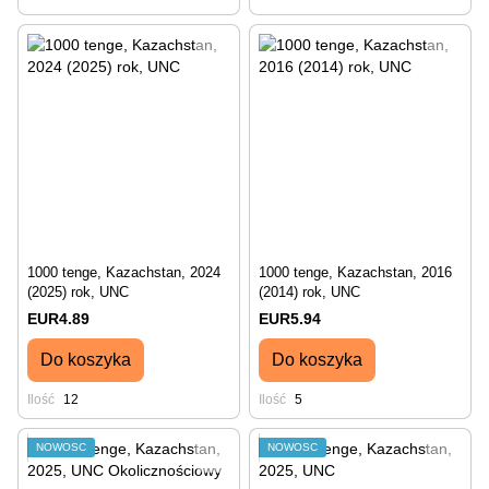
1000 tenge, Kazachstan, 2024
1000 tenge, Kazachstan, 2016
(2025) rok, UNC
(2014) rok, UNC
EUR4.89
EUR5.94
Do koszyka
Do koszyka
Ilość
12
Ilość
5
NOWOŚĆ
NOWOŚĆ