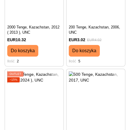
2000 Tenge, Kazachstan, 2012
200 Tenge, Kazachstan, 2006,
( 2013 ), UNC
UNC
EUR10.32
EUR3.02
EUR4.02
Do koszyka
Do koszyka
Ilość
2
Ilość
5
OUTLET
−15%