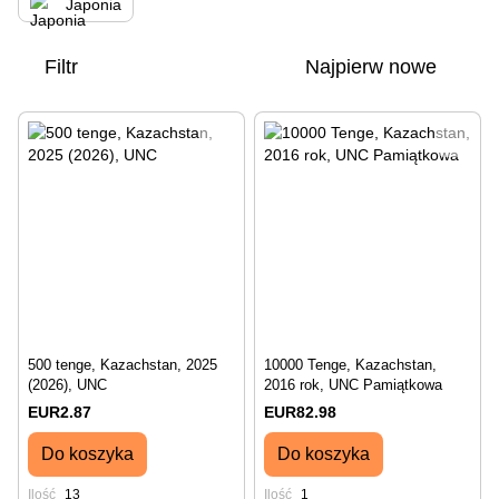
Japonia
Filtr
Najpierw nowe
500 tenge, Kazachstan, 2025
10000 Tenge, Kazachstan,
(2026), UNC
2016 rok, UNC Pamiątkowa
EUR2.87
EUR82.98
Do koszyka
Do koszyka
Ilość
13
Ilość
1