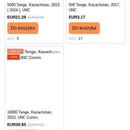
5000 Tenge, Kazachstan, 2023
500 Tenge, Kazachstan, 2017,
( 2024 ), UNC
UNC
EUR21.28
EUR3.17
EUR24.89
Do koszyka
Do koszyka
Ilość
5
Ilość
17
OUTLET
−23%
10000 Tenge, Kazachstan,
2023, UNC Comm.
EUR30.85
EUR40.21