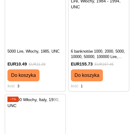
5000 Lire, Włochy, 1985, UNC
6 banknotów 1000, 2000, 5000,
10000, 50000, 100000 Lire,
Włochy, 1984 - 1994, UNC
EUR10.49
EUR155.73
EUR11.28
EUR167.45
Do koszyka
Do koszyka
Ilość
3
Ilość
1
−7%