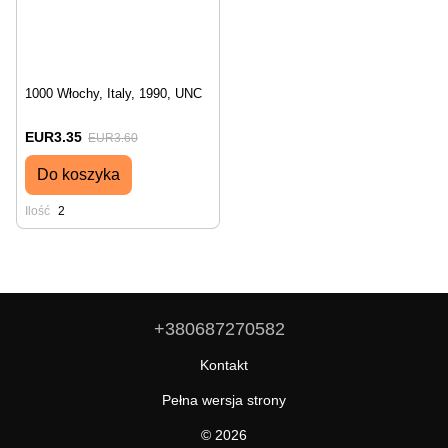
1000 Włochy, Italy, 1990, UNC
EUR3.35
EUR3.60
Do koszyka
Ilość
2
+380687270582
Kontakt
Pełna wersja strony
© 2026