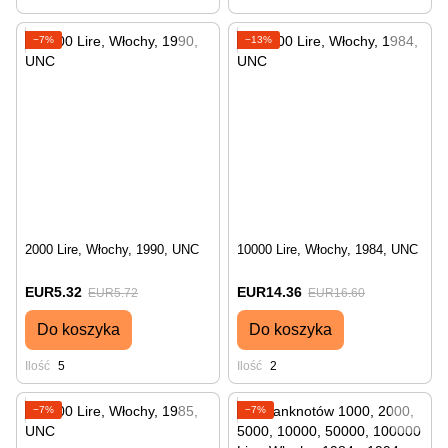
−7%
−13%
2000 Lire, Włochy, 1990, UNC
10000 Lire, Włochy, 1984, UNC
EUR5.32
EUR14.36
EUR5.72
EUR16.60
Do koszyka
Do koszyka
Ilość
5
Ilość
2
−7%
−7%