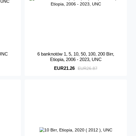
, UNC
6 banknotów 1, 5, 10, 50, 100, 200 Birr,
Etiopia, 2006 - 2023, UNC
EUR21.26
EUR26.87