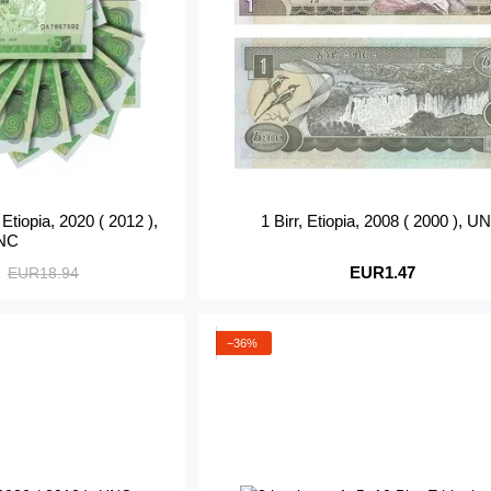
Etiopia, 2020 ( 2012 ),
1 Birr, Etiopia, 2008 ( 2000 ), U
NC
EUR1.47
EUR18.94
−36%