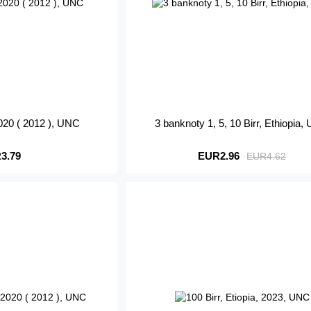
 2020 ( 2012 ), UNC
3 banknoty 1, 5, 10 Birr, Ethiopia
3.79
EUR2.96
EUR4.62