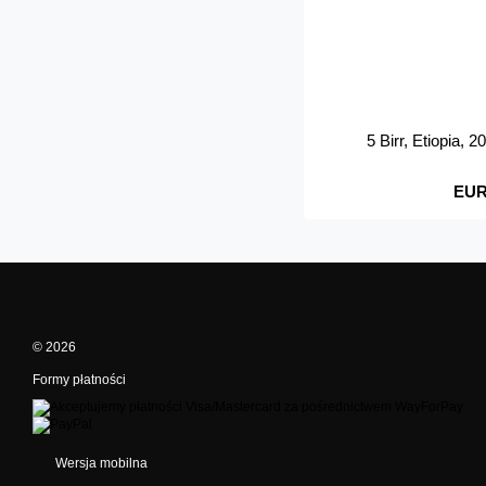
5 Birr, Etiopia, 
EUR
© 2026
Formy płatności
Wersja mobilna