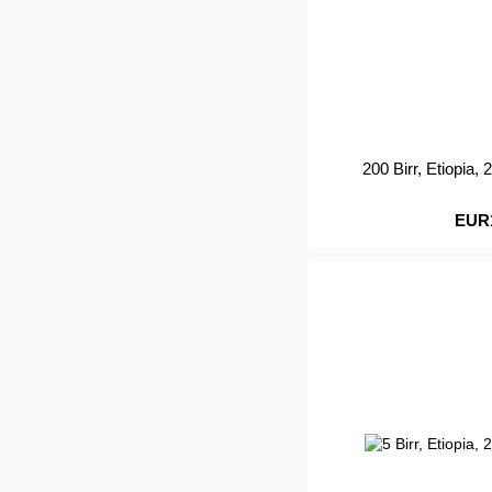
200 Birr, Etiopia,
EUR