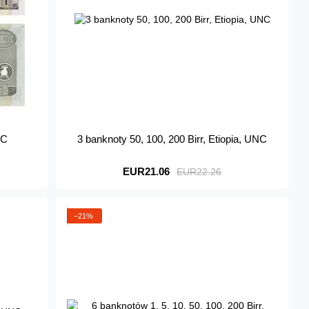
NC
3 banknoty 50, 100, 200 Birr, Etiopia, UNC
EUR21.06
EUR22.26
−21%