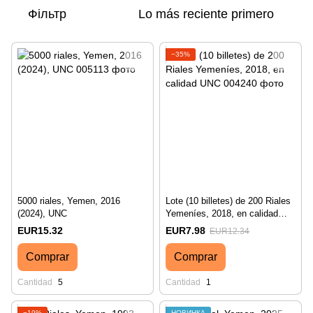
Фільтр
Lo más reciente primero
−35%
5000 riales, Yemen, 2016
Lote (10 billetes) de 200 Riales
(2024), UNC
Yemeníes, 2018, en calidad
UNC
EUR15.32
EUR7.98
EUR12.34
Comprar
Comprar
Cantidad
5
Cantidad
1
−19%
НОВИНКА