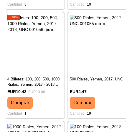
Cantidad
8
Cantidad
10
−20%
4 Billetes: 100, 200, 500, 1000
500 Riales, Yemen, 2017, UNC
Riales, Yemen, 2017 - 2018,
UNC
EUR10.43
EUR4.47
EUR13.06
Comprar
Comprar
Cantidad
1
Cantidad
19