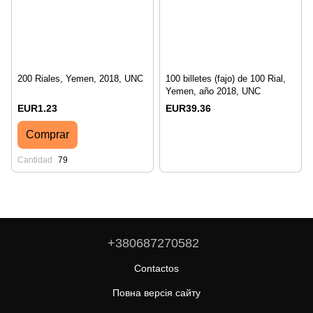
200 Riales, Yemen, 2018, UNC
100 billetes (fajo) de 100 Rial,
Yemen, año 2018, UNC
EUR1.23
EUR39.36
Comprar
Cantidad
79
+380687270582
Contactos
Повна версія сайту