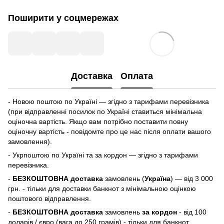
Поширити у соцмережах
Доставка
Оплата
- Новою поштою по Україні — згідно з тарифами перевізника
(при відправленні посилок по Україні ставиться мінімальна
оціночна вартість. Якщо вам потрібно поставити повну
оціночну вартість - повідомте про це нас після оплати вашого
замовлення).
- Укрпоштою по Україні та за кордон — згідно з тарифами
перевізника.
-
БЕЗКОШТОВНА доставка
замовлень (
Україна
) — від 3 000
грн. - тільки для доставки банкнот з мінімальною оцінкою
поштового відправлення.
-
БЕЗКОШТОВНА доставка
замовлень
за кордон
- від 100
доларів / євро (вага до 250 грамів) - тільки для банкнот.