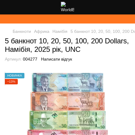
Банкноти
Африка
Намібія
5 банкнот 10, 20, 50, 100, 200 Do
5 банкнот 10, 20, 50, 100, 200 Dollars,
Намібія, 2025 рік, UNC
Артикул:
004277
Написати відгук
НОВИНКА
−13%