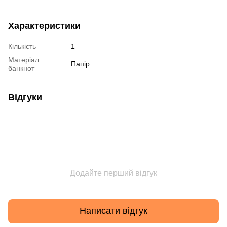
Характеристики
Кількість
1
Матеріал
Папір
банкнот
Відгуки
Додайте перший відгук
Написати відгук