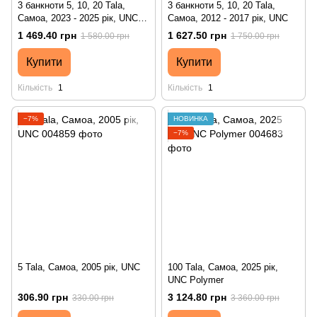
3 банкноти 5, 10, 20 Tala,
3 банкноти 5, 10, 20 Tala,
Самоа, 2023 - 2025 рік, UNC
Самоа, 2012 - 2017 рік, UNC
Polymer
1 469.40 грн
1 627.50 грн
1 580.00 грн
1 750.00 грн
Купити
Купити
Кількість
1
Кількість
1
−7%
НОВИНКА
−7%
5 Tala, Самоа, 2005 рік, UNC
100 Tala, Самоа, 2025 рік,
UNC Polymer
306.90 грн
3 124.80 грн
330.00 грн
3 360.00 грн