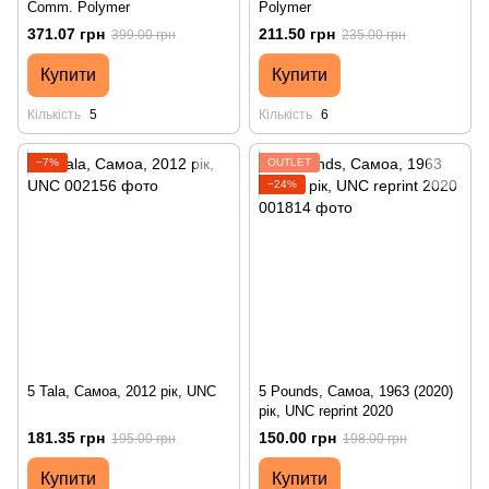
Comm. Polymer
Polymer
371.07 грн
211.50 грн
399.00 грн
235.00 грн
Купити
Купити
Кількість
5
Кількість
6
−7%
OUTLET
−24%
5 Tala, Самоа, 2012 рік, UNC
5 Pounds, Самоа, 1963 (2020)
рік, UNC reprint 2020
181.35 грн
150.00 грн
195.00 грн
198.00 грн
Купити
Купити