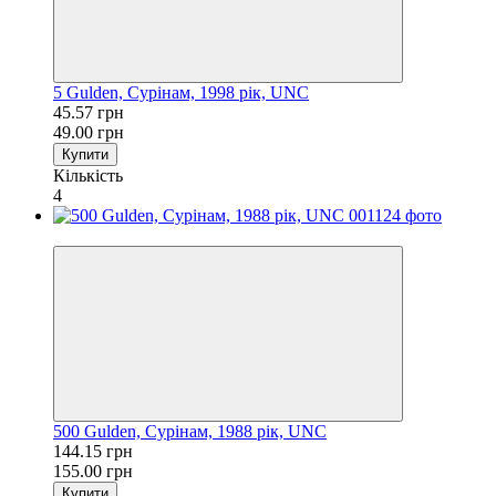
5 Gulden, Сурінам, 1998 рік, UNC
45.57 грн
49.00 грн
Купити
Кількість
4
−7%
500 Gulden, Сурінам, 1988 рік, UNC
144.15 грн
155.00 грн
Купити