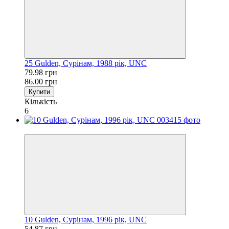
25 Gulden, Сурінам, 1988 рік, UNC
79.98 грн
86.00 грн
Купити
Кількість
6
−7%
10 Gulden, Сурінам, 1996 рік, UNC
54.87 грн