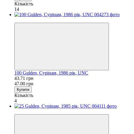
Кількість
14
−7%
100 Gulden, Сурінам, 1986 рік, UNC
43.71 грн
47.00 грн
Купити
Кількість
4
−7%