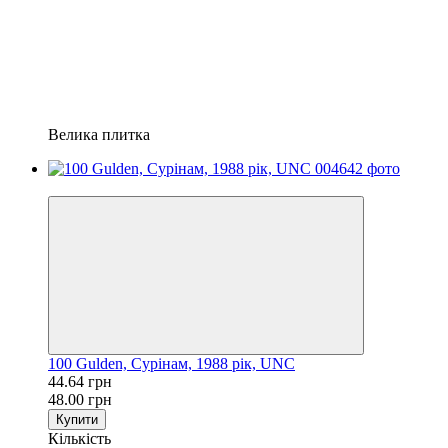
Велика плитка
−7%
100 Gulden, Сурінам, 1988 рік, UNC
44.64 грн
48.00 грн
Купити
Кількість