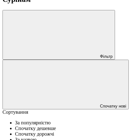
Фільтр
Спочатку нові
Сортування
За популярністю
Спочатку дешевше
Спочатку дорожчі
За назвою