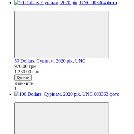
−21%
50 Dollars, Сурінам, 2020 рік, UNC
970.00 грн
1 230.00 грн
Купити
Кількість
1
−18%