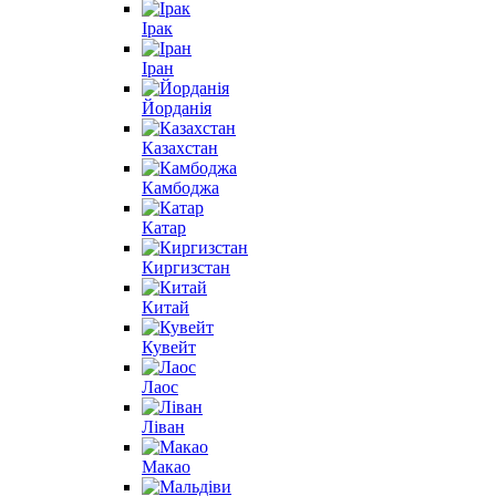
Ірак
Іран
Йорданія
Казахстан
Камбоджа
Катар
Киргизстан
Китай
Кувейт
Лаос
Ліван
Макао