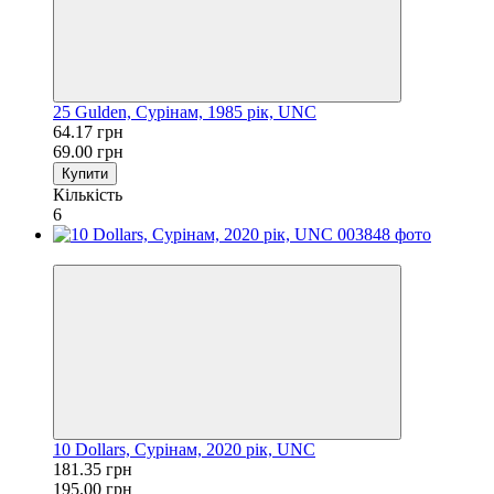
25 Gulden, Сурінам, 1985 рік, UNC
64.17 грн
69.00 грн
Купити
Кількість
6
−7%
10 Dollars, Сурінам, 2020 рік, UNC
181.35 грн
195.00 грн