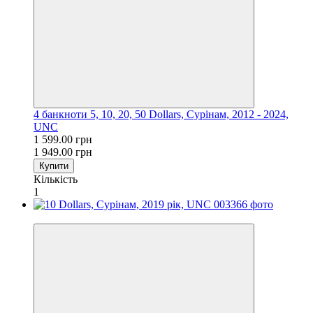
4 банкноти 5, 10, 20, 50 Dollars, Сурінам, 2012 - 2024,
UNC
1 599.00 грн
1 949.00 грн
Купити
Кількість
1
−7%