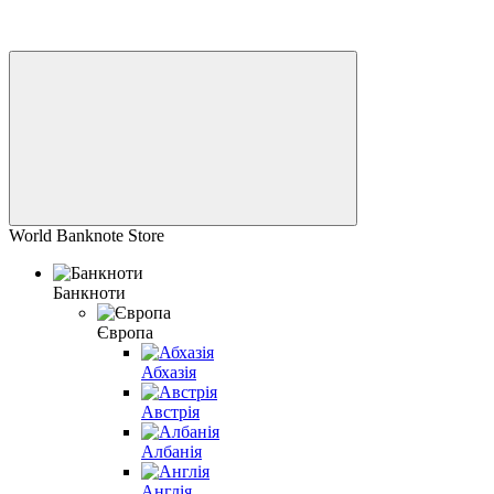
World Banknote Store
Банкноти
Європа
Абхазія
Австрія
Албанія
Англія