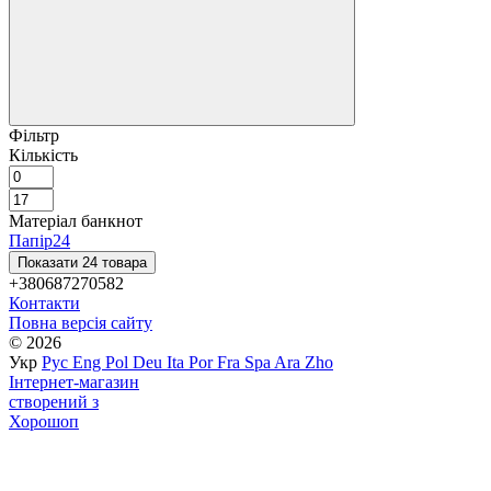
Фільтр
Кількість
Матеріал банкнот
Папір
24
Показати 24 товара
+380687270582
Контакти
Повна версія сайту
© 2026
Укр
Рус
Eng
Pol
Deu
Ita
Por
Fra
Spa
Ara
Zho
Інтернет-магазин
створений з
Хорошоп