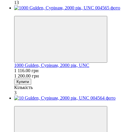
13
−7%
1000 Gulden, Сурінам, 2000 рік, UNC
1 116.00 грн
1 200.00 грн
Купити
Кількість
3
−7%