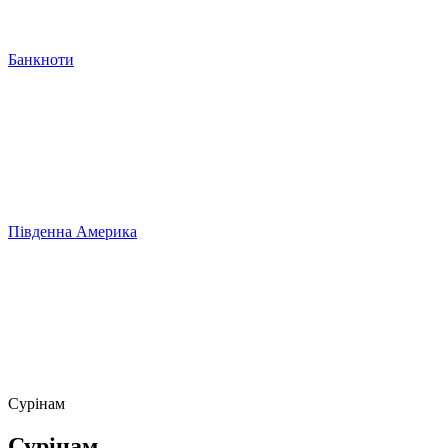
Банкноти
Південна Америка
Сурінам
Сурінам