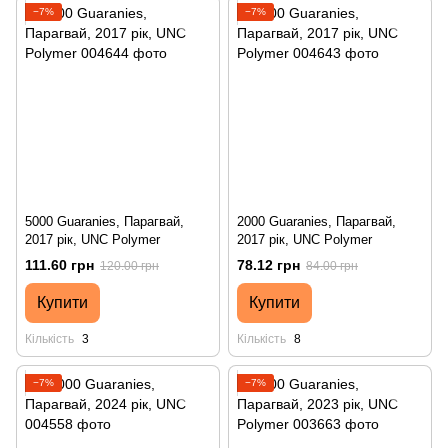
−7%
−7%
5000 Guaranies, Парагвай,
2000 Guaranies, Парагвай,
2017 рік, UNC Polymer
2017 рік, UNC Polymer
111.60 грн
78.12 грн
120.00 грн
84.00 грн
Купити
Купити
Кількість
3
Кількість
8
−7%
−7%