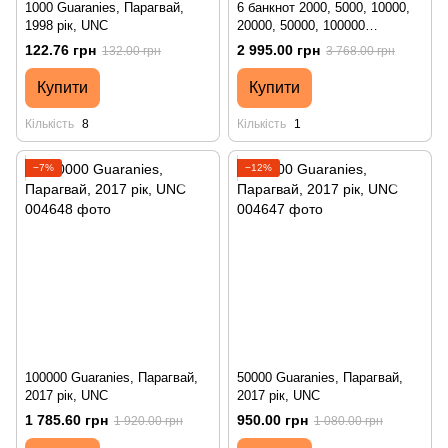
1000 Guaranies, Парагвай,
6 банкнот 2000, 5000, 10000,
1998 рік, UNC
20000, 50000, 100000
Guaranies, Парагвай, 2017 рік,
122.76 грн
2 995.00 грн
132.00 грн
3 768.00 грн
UNC Polymer + Paper
Купити
Купити
Кількість
8
Кількість
1
−7%
−12%
100000 Guaranies, Парагвай,
50000 Guaranies, Парагвай,
2017 рік, UNC
2017 рік, UNC
1 785.60 грн
950.00 грн
1 920.00 грн
1 080.00 грн