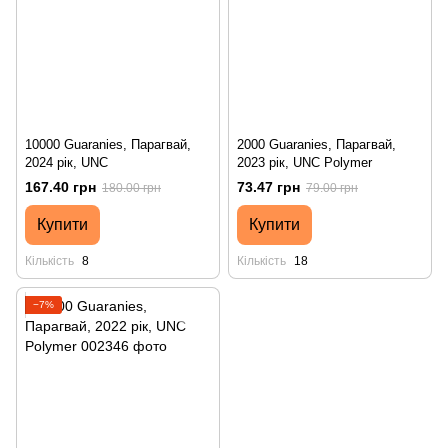
10000 Guaranies, Парагвай,
2000 Guaranies, Парагвай,
2024 рік, UNC
2023 рік, UNC Polymer
167.40 грн
73.47 грн
180.00 грн
79.00 грн
Купити
Купити
Кількість
8
Кількість
18
−7%