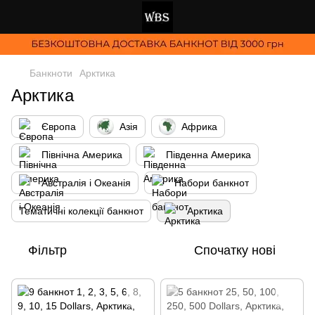
Банкноти
Арктика
Арктика
Європа
Азія
Африка
Північна Америка
Південна Америка
Австралія і Океанія
Набори банкнот
Тематичні колекції банкнот
Арктика
Фільтр
Спочатку нові