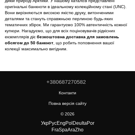
дикій природі Арктики. У нашому каталозі представлені
оригінальні банкноти в ідеальному колекційному стані (UNC).
Вони вирізняються високою якістю друку, витонченими
деталями та стануть справжньою перлиною будь-яких
тематичних збірок. Ми гарантуємо 100% автентичність кожної
купюри. Нагадуємо, що для всіх поціновувачів рідкісних
екземплярів діє
безкоштовна доставка для замовлень
обсягом до 50 банкнот
, що робить поповнення вашої
колекції максимально вигідним.
+380687270582
Контакти
Повна версія сайту
© 2026
Укр
Рус
Eng
Pol
Deu
Ita
Por
Fra
Spa
Ara
Zho