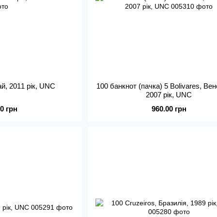
ай, 2011 рік, UNC
100 банкнот (пачка) 5 Bolivares, Ве
2007 рік, UNC
00 грн
960.00 грн