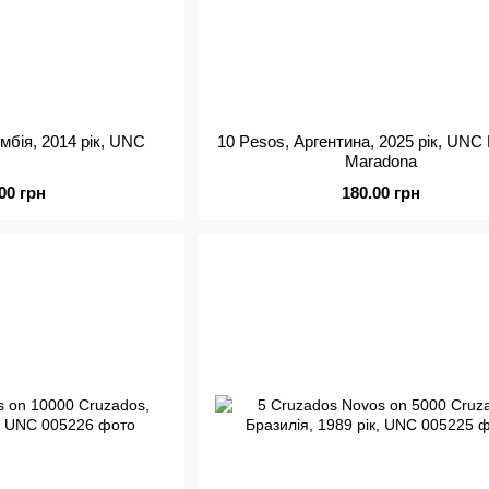
мбія, 2014 рік, UNC
10 Pesos, Аргентина, 2025 рік, UNC
Maradona
.00 грн
180.00 грн