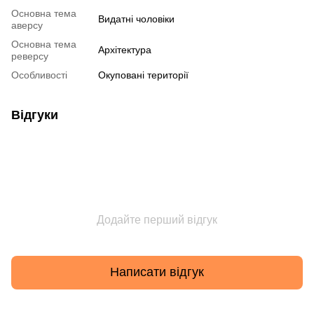
Основна тема
Видатні чоловіки
аверсу
Основна тема
Архітектура
реверсу
Особливості
Окуповані території
Відгуки
Додайте перший відгук
Написати відгук