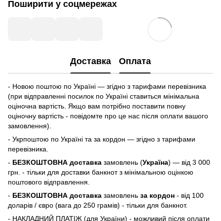
Поширити у соцмережах
Доставка
Оплата
- Новою поштою по Україні — згідно з тарифами перевізника
(при відправленні посилок по Україні ставиться мінімальна
оціночна вартість. Якщо вам потрібно поставити повну
оціночну вартість - повідомте про це нас після оплати вашого
замовлення).
- Укрпоштою по Україні та за кордон — згідно з тарифами
перевізника.
-
БЕЗКОШТОВНА доставка
замовлень (
Україна
) — від 3 000
грн. - тільки для доставки банкнот з мінімальною оцінкою
поштового відправлення.
-
БЕЗКОШТОВНА доставка
замовлень
за кордон
- від 100
доларів / євро (вага до 250 грамів) - тільки для банкнот.
- НАКЛАДНИЙ ПЛАТІЖ (для України) - можливий після оплати