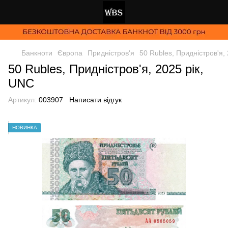
Банкноти
Європа
Придністров'я
50 Rubles, Придністров'я,
50 Rubles, Придністров'я, 2025 рік,
UNC
Артикул:
003907
Написати відгук
НОВИНКА