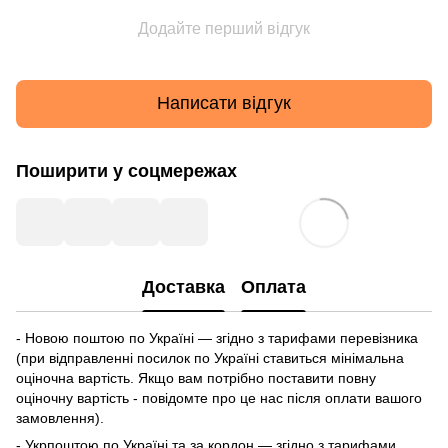
Додайте перший відгук
Написати відгук
Поширити у соцмережах
Доставка
Оплата
- Новою поштою по Україні — згідно з тарифами перевізника
(при відправленні посилок по Україні ставиться мінімальна
оціночна вартість. Якщо вам потрібно поставити повну
оціночну вартість - повідомте про це нас після оплати вашого
замовлення).
- Укрпоштою по Україні та за кордон — згідно з тарифами