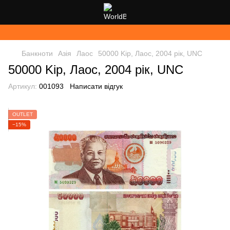
Банкноти
Азія
Лаос
50000 Kip, Лаос, 2004 рік, UNC
50000 Kip, Лаос, 2004 рік, UNC
Артикул:
001093
Написати відгук
OUTLET
−15%