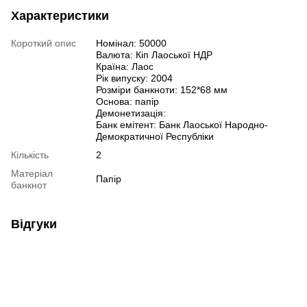
Характеристики
Короткий опис
Номінал: 50000
Валюта: Кіп Лаоської НДР
Країна: Лаос
Рік випуску: 2004
Розміри банкноти: 152*68 мм
Основа: папір
Демонетизація:
Банк емітент: Банк Лаоської Народно-
Демократичної Республіки
Кількість
2
Матеріал
Папір
банкнот
Відгуки