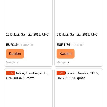
10 Dalasi, Gambia, 2013, UNC
5 Dalasi, Gambia, 2013, UNC
EUR1.94
EUR1.76
EUR2.09
EUR1.89
Kaufen
Kaufen
Menge
7
Menge
7
−7%
−7%