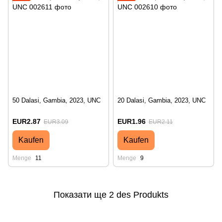
50 Dalasi, Gambia, 2023, UNC
20 Dalasi, Gambia, 2023, UNC
EUR2.87
EUR1.96
EUR3.09
EUR2.11
Kaufen
Kaufen
Menge
11
Menge
9
Показати ще 2 des Produkts