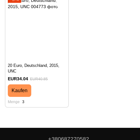
20 Euro, Deutschland, 2015,
UNC
EUR34.04
EUR40.85
Kaufen
Menge
3
+380687270582