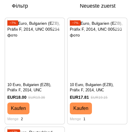
Фільтр
Neueste zuerst
−7%
−7%
10 Euro, Bulgarien (EZB),
10 Euro, Bulgarien (EZB),
Präfix F, 2014, UNC
Präfix F, 2014, UNC
EUR18.00
EUR17.81
EUR19.36
EUR19.15
Kaufen
Kaufen
Menge
2
Menge
1
−17%