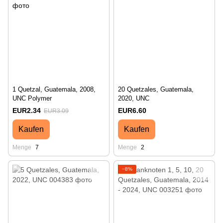
1 Quetzal, Guatemala, 2008,
20 Quetzales, Guatemala,
UNC Polymer
2020, UNC
EUR2.34
EUR6.60
EUR3.09
Kaufen
Kaufen
Menge
7
Menge
2
−8%