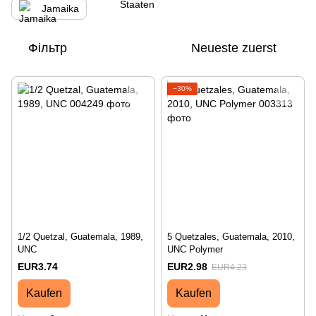
Jamaika
Фільтр
Neueste zuerst
−30%
1/2 Quetzal, Guatemala, 1989,
5 Quetzales, Guatemala, 2010,
UNC
UNC Polymer
EUR3.74
EUR2.98
EUR4.23
Kaufen
Kaufen