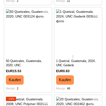
Menge
2
Menge
11
2
50 Quetzales, Guatemala,
1 Quetzal, Guatemala, 2024,
2020, UNC
UNC Gedenk
EUR15.53
EUR0.83
Kaufen
Kaufen
Menge
2
Menge
46
−24%