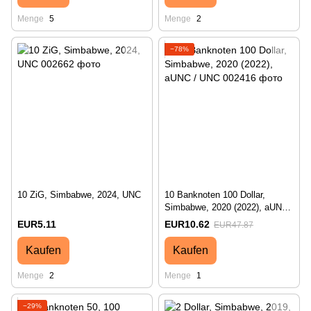
Menge
5
Menge
2
−78%
10 ZiG, Simbabwe, 2024, UNC
10 Banknoten 100 Dollar,
Simbabwe, 2020 (2022), aUNC /
UNC
EUR5.11
EUR10.62
EUR47.87
Kaufen
Kaufen
Menge
2
Menge
1
−29%