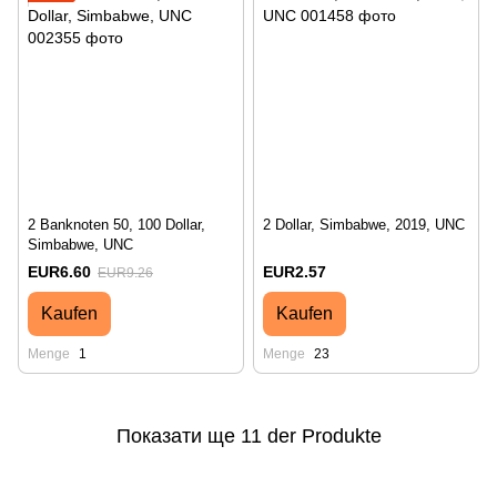
2 Banknoten 50, 100 Dollar,
2 Dollar, Simbabwe, 2019, UNC
Simbabwe, UNC
EUR6.60
EUR2.57
EUR9.26
Kaufen
Kaufen
Menge
1
Menge
23
Показати ще 11 der Produkte