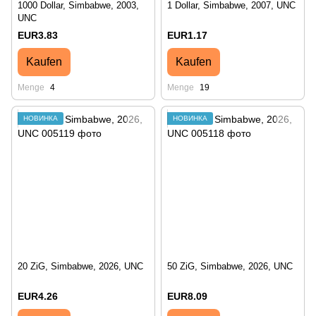
1000 Dollar, Simbabwe, 2003,
1 Dollar, Simbabwe, 2007, UNC
UNC
EUR3.83
EUR1.17
Kaufen
Kaufen
Menge
4
Menge
19
НОВИНКА
НОВИНКА
20 ZiG, Simbabwe, 2026, UNC
50 ZiG, Simbabwe, 2026, UNC
EUR4.26
EUR8.09