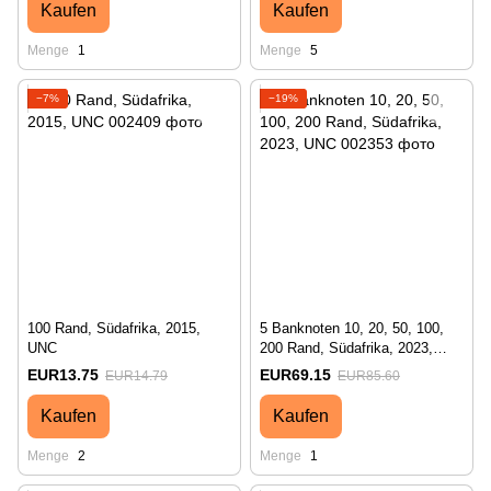
Kaufen
Kaufen
Menge
1
Menge
5
−7%
−19%
100 Rand, Südafrika, 2015,
5 Banknoten 10, 20, 50, 100,
UNC
200 Rand, Südafrika, 2023,
UNC
EUR13.75
EUR69.15
EUR14.79
EUR85.60
Kaufen
Kaufen
Menge
2
Menge
1