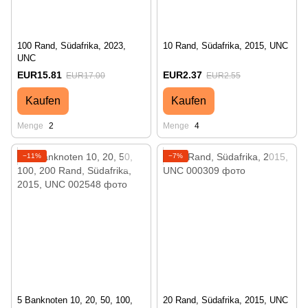
100 Rand, Südafrika, 2023,
10 Rand, Südafrika, 2015, UNC
UNC
EUR15.81
EUR2.37
EUR17.00
EUR2.55
Kaufen
Kaufen
Menge
2
Menge
4
−11%
−7%
5 Banknoten 10, 20, 50, 100,
20 Rand, Südafrika, 2015, UNC