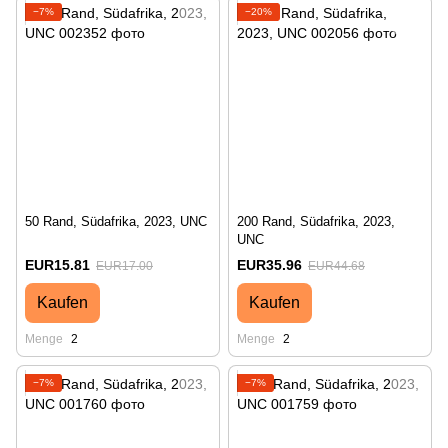
−7%
−20%
50 Rand, Südafrika, 2023, UNC
200 Rand, Südafrika, 2023,
UNC
EUR15.81
EUR35.96
EUR17.00
EUR44.68
Kaufen
Kaufen
Menge
2
Menge
2
−7%
−7%