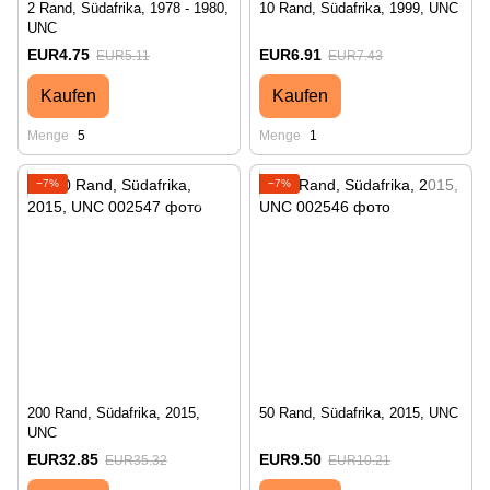
2 Rand, Südafrika, 1978 - 1980,
10 Rand, Südafrika, 1999, UNC
UNC
EUR4.75
EUR6.91
EUR5.11
EUR7.43
Kaufen
Kaufen
Menge
5
Menge
1
−7%
−7%
200 Rand, Südafrika, 2015,
50 Rand, Südafrika, 2015, UNC
UNC
EUR32.85
EUR9.50
EUR35.32
EUR10.21