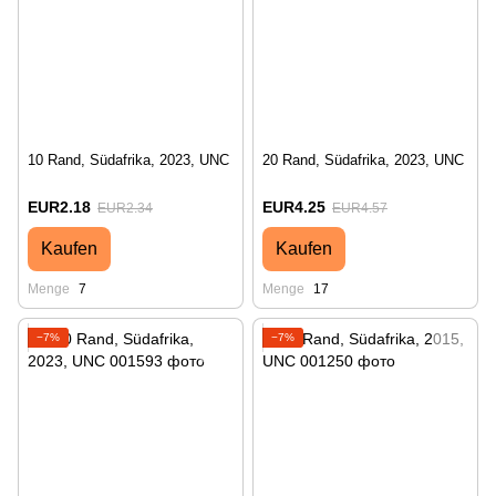
10 Rand, Südafrika, 2023, UNC
20 Rand, Südafrika, 2023, UNC
EUR2.18
EUR4.25
EUR2.34
EUR4.57
Kaufen
Kaufen
Menge
7
Menge
17
−7%
−7%