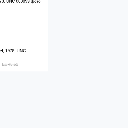
ael, 1978, UNC
EUR5.51