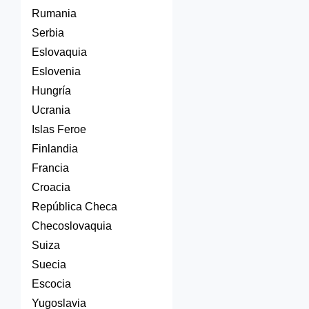
Rumania
Serbia
Eslovaquia
Eslovenia
Hungría
Ucrania
Islas Feroe
Finlandia
Francia
Croacia
República Checa
Checoslovaquia
Suiza
Suecia
Escocia
Yugoslavia