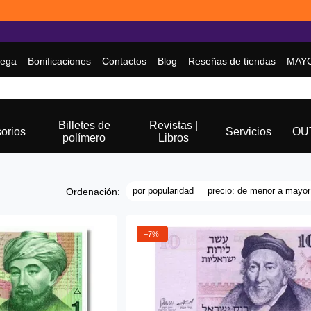
rega
Bonificaciones
Contactos
Blog
Reseñas de tiendas
MAY
Billetes de
Revistas |
orios
Servicios
OU
polímero
Libros
por popularidad
precio: de menor a mayor
Ordenación:
−7%