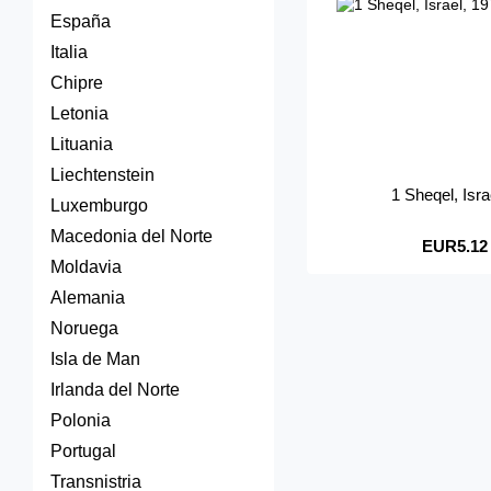
España
Italia
Chipre
Letonia
Lituania
Liechtenstein
1 Sheqel, Isr
Luxemburgo
Macedonia del Norte
EUR5.12
Moldavia
Alemania
Noruega
Isla de Man
Irlanda del Norte
Polonia
Portugal
Transnistria