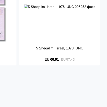
5 Sheqalim, Israel, 1978, UNC
EUR6.91
EUR7.43