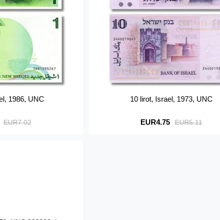
ael, 1986, UNC
10 lirot, Israel, 1973, UNC
EUR4.75
EUR7.02
EUR5.11