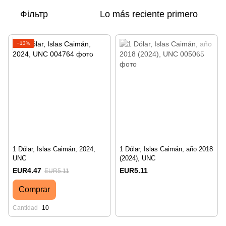
Фільтр
Lo más reciente primero
−13%
1 Dólar, Islas Caimán, 2024,
1 Dólar, Islas Caimán, año 2018
UNC
(2024), UNC
EUR4.47
EUR5.11
EUR5.11
Comprar
Cantidad
10