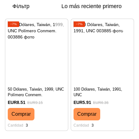
Фільтр
Lo más reciente primero
−7%
−7%
50 Dólares, Taiwán, 1999, UNC
100 Dólares, Taiwán, 1991,
Polímero Conmem.
UNC
EUR8.51
EUR5.91
EUR9.15
EUR6.36
Comprar
Comprar
Cantidad
3
Cantidad
3