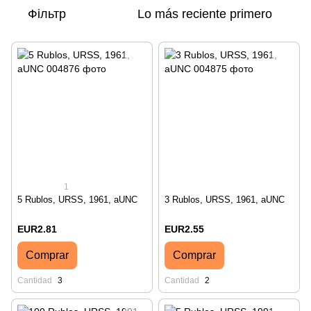
Фільтр
Lo más reciente primero
1
5 Rublos, URSS, 1961, aUNC
3 Rublos, URSS, 1961, aUNC
EUR2.81
EUR2.55
Comprar
Comprar
Cantidad
3
Cantidad
2