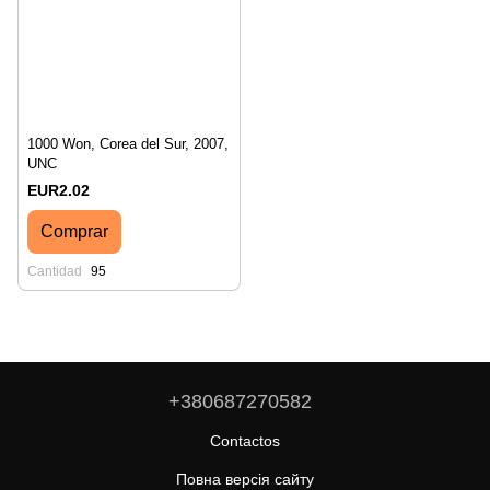
1000 Won, Corea del Sur, 2007,
UNC
EUR2.02
Comprar
Cantidad
95
+380687270582
Contactos
Повна версія сайту