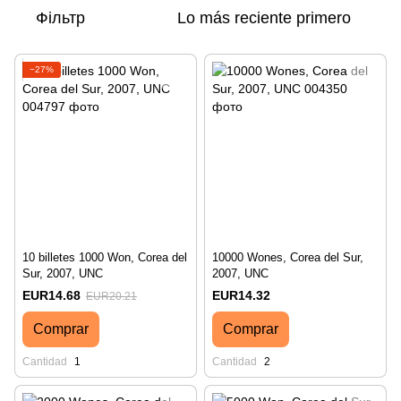
Фільтр
Lo más reciente primero
−27%
10 billetes 1000 Won, Corea del
10000 Wones, Corea del Sur,
Sur, 2007, UNC
2007, UNC
EUR14.68
EUR14.32
EUR20.21
Comprar
Comprar
Cantidad
1
Cantidad
2