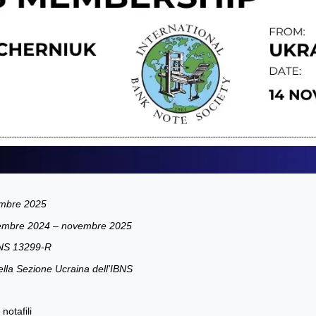
embre 2025
ovembre 2024 – novembre 2025
IBNS 13299-R
ella Sezione Ucraina dell'IBNS
notafili