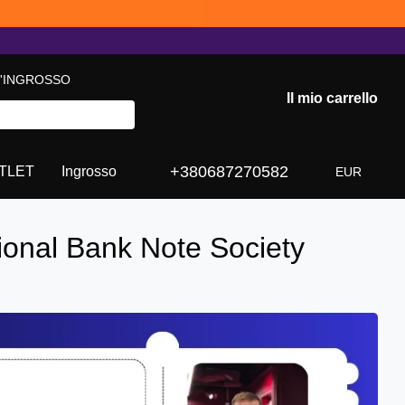
L'INGROSSO
Il mio carrello
+380687270582
TLET
Ingrosso
EUR
ational Bank Note Society