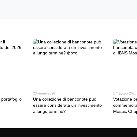
23 квітня 2026
17 грудня 2025
portafoglio
Una collezione di banconote può
Votazione p
essere considerata un investimento
commemorat
a lungo termine?
Mosaic Cha