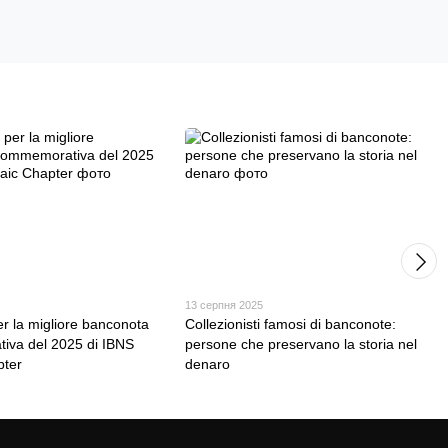
13 серпня 2025
er la migliore banconota
Collezionisti famosi di banconote:
iva del 2025 di IBNS
persone che preservano la storia nel
pter
denaro