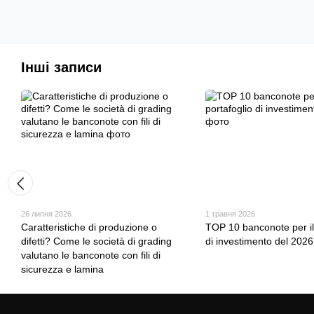
Інші записи
26 липня 2026
1 травня 2026
Caratteristiche di produzione o
TOP 10 banconote per il 
difetti? Come le società di grading
di investimento del 2026
valutano le banconote con fili di
sicurezza e lamina