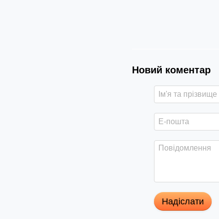
Новий коментар
Надіслати