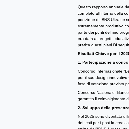
Questo rapporto annuale ria
completo all'interno della c
posizione di IBNS Ukraine sul
estremamente produttivo con 
parte dei punti del mio prog
era data ai progetti educativ
pratica questi piani Di seguit
Risultati Chiave per il 202
1. Partecipazione a concor
Concorso Internazionale "Ba
per il suo design innovativo
fase di votazione prevista pe
Concorso Nazionale "Bancono
garantito il coinvolgimento 
2. Sviluppo della presenza
Nel 2025 sono diventato uffi
dei testi per i post la creaz