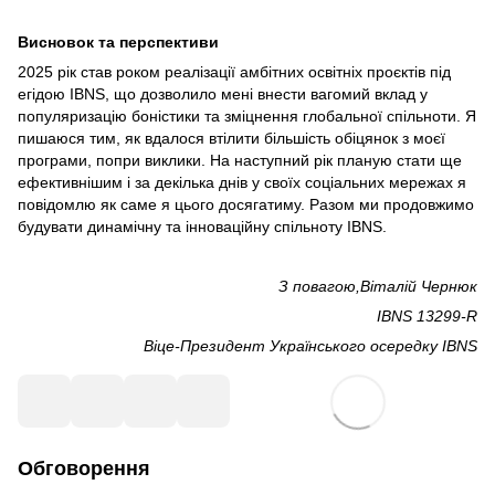
Висновок та перспективи
2025 рік став роком реалізації амбітних освітніх проєктів під
егідою IBNS, що дозволило мені внести вагомий вклад у
популяризацію боністики та зміцнення глобальної спільноти. Я
пишаюся тим, як вдалося втілити більшість обіцянок з моєї
програми, попри виклики. На наступний рік планую стати ще
ефективнішим і за декілька днів у своїх соціальних мережах я
повідомлю як саме я цього досягатиму. Разом ми продовжимо
будувати динамічну та інноваційну спільноту IBNS.
З повагою,Віталій Чернюк
IBNS 13299-R
Віце-Президент Українського осередку IBNS
Обговорення