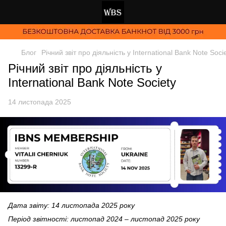
Блог
Річний звіт про діяльність у International Bank Note Soci
Річний звіт про діяльність у
International Bank Note Society
14 листопада 2025
Дата звіту: 14 листопада 2025 року
Період звітності: листопад 2024 – листопад 2025 року