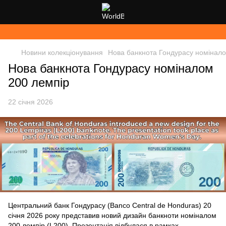
Новини колекціонування
Нова банкнота Гондурасу номінало
Нова банкнота Гондурасу номіналом
200 лемпір
22 січня 2026
Центральний банк Гондурасу (Banco Central de Honduras) 20
січня 2026 року представив новий дизайн банкноти номіналом
200 лемпір (L200). Презентація відбулася в рамках