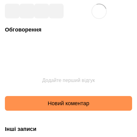
Обговорення
Додайте перший відгук
Новий коментар
Інші записи