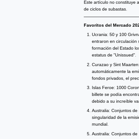
Este artículo no constituye
de ciclos de subastas.
Favoritos del Mercado 202
Ucrania: 50 y 100 Grivn
entraron en circulación
formación del Estado lo
estatus de "Unissued".
Curazao y Sint Maarten:
automáticamente la emis
fondos privados, el pre
Islas Feroe: 1000 Coron
billete se podía encont
debido a su increíble val
Australia: Conjuntos de 
singularidad de la emisi
mundial.
Australia: Conjuntos de