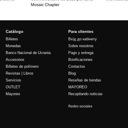
Mosaic Chapter
Catálogo
Para clientes
Billetes
Вхід до кабінету
Monedas
Sobre nosotros
Banco Nacional de Ucrania
Pago y entrega
Accesorios
Bonificaciones
Billetes de polímero
Contactos
Revistas | Libros
Blog
Servicios
Reseñas de tiendas
OUTLET
MAYOREO
Mayoreo
Recopilando noticias
Redes sociales