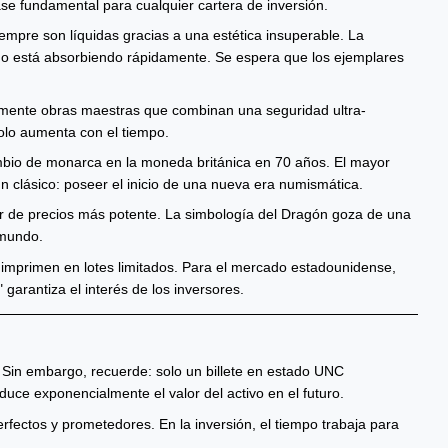
se fundamental para cualquier cartera de inversión.
empre son líquidas gracias a una estética insuperable. La
ado está absorbiendo rápidamente. Se espera que los ejemplares
temente obras maestras que combinan una seguridad ultra-
 solo aumenta con el tiempo.
 cambio de monarca en la moneda británica en 70 años. El mayor
 un clásico: poseer el inicio de una nueva era numismática.
r de precios más potente. La simbología del Dragón goza de una
 mundo.
 se imprimen en lotes limitados. Para el mercado estadounidense,
garantiza el interés de los inversores.
. Sin embargo, recuerde: solo un billete en estado UNC
duce exponencialmente el valor del activo en el futuro.
ectos y prometedores. En la inversión, el tiempo trabaja para