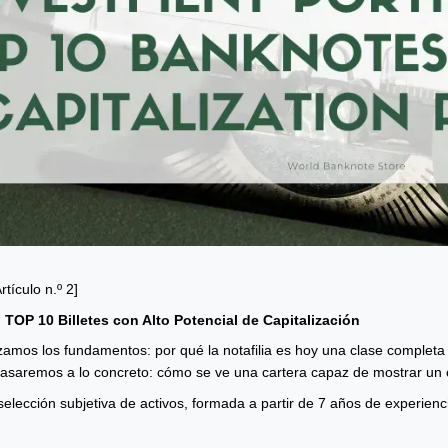
Artículo n.º 2]
 TOP 10 Billetes con Alto Potencial de Capitalización
izamos los fundamentos: por qué la notafilia es hoy una clase completa d
pasaremos a lo concreto: cómo se ve una cartera capaz de mostrar un 
elección subjetiva de activos, formada a partir de 7 años de experienc