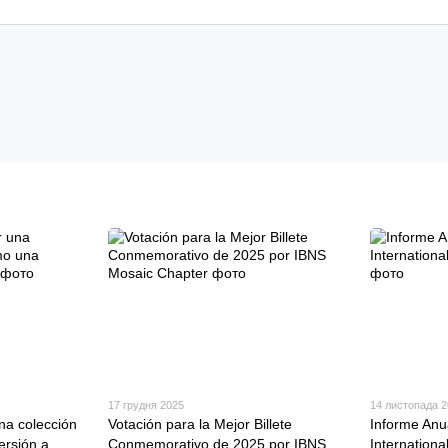
17 грудня 2025
14 листопада 
na colección
Votación para la Mejor Billete
Informe Anua
ersión a
Conmemorativo de 2025 por IBNS
Internationa