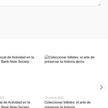
2025
13 серпня 2025
l de Actividad en la
Coleccionar billetes: el arte de
l Bank Note Society
preservar la historia