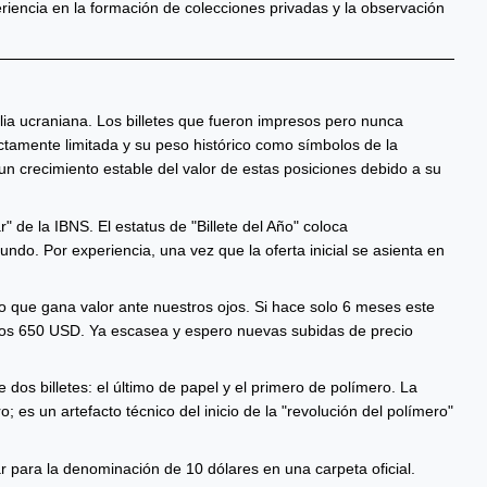
eriencia en la formación de colecciones privadas y la observación
ilia ucraniana. Los billetes que fueron impresos pero nunca
ictamente limitada y su peso histórico como símbolos de la
un crecimiento estable del valor de estas posiciones debido a su
de la IBNS. El estatus de "Billete del Año" coloca
ndo. Por experiencia, una vez que la oferta inicial se asienta en
o que gana valor ante nuestros ojos. Si hace solo 6 meses este
 los 650 USD. Ya escasea y espero nuevas subidas de precio
 dos billetes: el último de papel y el primero de polímero. La
o; es un artefacto técnico del inicio de la "revolución del polímero"
r para la denominación de 10 dólares en una carpeta oficial.