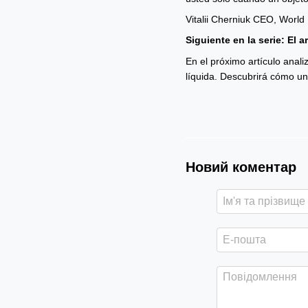
Vitalii Cherniuk CEO, World
Siguiente en la serie: El a
En el próximo artículo anal
líquida. Descubrirá cómo u
Новий коментар