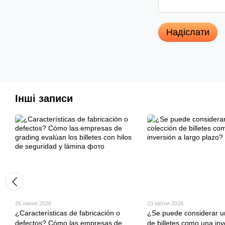
Надіслати
Інші записи
26 липня 2026
23 квітня 2026
¿Características de fabricación o
¿Se puede considerar u
defectos? Cómo las empresas de
de billetes como una inv