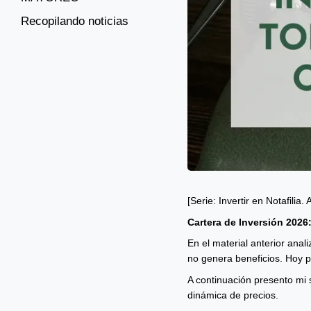
Recopilando noticias
[Serie: Invertir en Notafilia. 
Cartera de Inversión 2026:
En el material anterior anal
no genera beneficios. Hoy 
A continuación presento mi s
dinámica de precios.