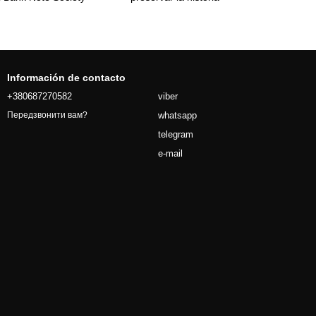
Información de contacto
+380687270582
viber
whatsapp
Передзвонити вам?
telegram
e-mail