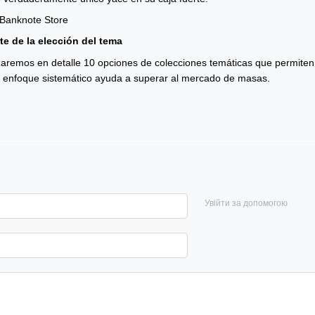
 Banknote Store
rte de la elección del tema
izaremos en detalle 10 opciones de colecciones temáticas que permiten 
n enfoque sistemático ayuda a superar al mercado de masas.
Увійти за допомогою