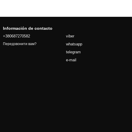
Información de contacto
+380687270582
viber
whatsapp
Передзвонити вам?
telegram
e-mail