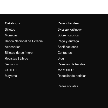
Catálogo
Para clientes
Billetes
Вхід до кабінету
Monedas
Sobre nosotros
Banco Nacional de Ucrania
Pago y entrega
Accesorios
Bonificaciones
Billetes de polímero
Contactos
Revistas | Libros
Blog
Servicios
Reseñas de tiendas
OUTLET
MAYOREO
Mayoreo
Recopilando noticias
Redes sociales