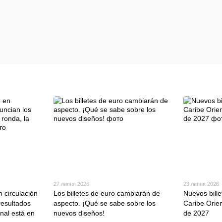
27 липня 2026
23 липня 2026
n circulación
Los billetes de euro cambiarán de
Nuevos bille
resultados
aspecto. ¡Qué se sabe sobre los
Caribe Orien
inal está en
nuevos diseños!
de 2027