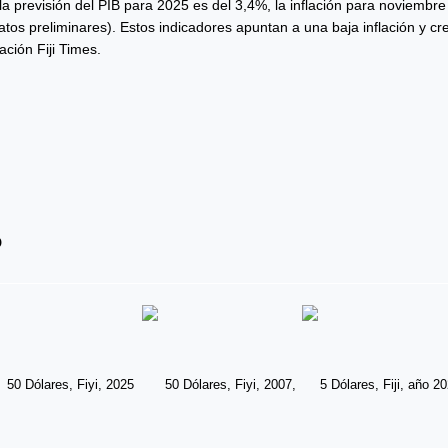
 la previsión del PIB para 2025 es del 3,4%, la inflación para noviemb
tos preliminares). Estos indicadores apuntan a una baja inflación y cre
ación Fiji Times.
о