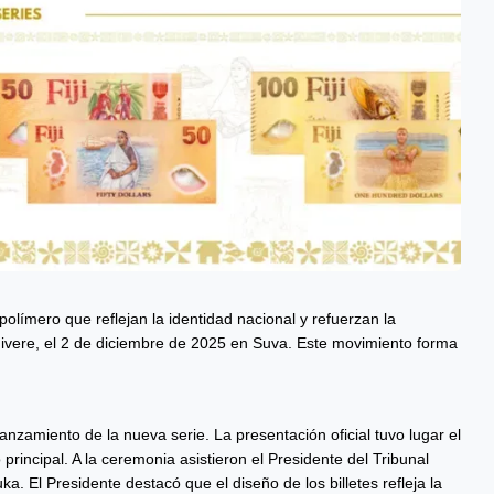
olímero que reflejan la identidad nacional y refuerzan la
tonivere, el 2 de diciembre de 2025 en Suva. Este movimiento forma
zamiento de la nueva serie. La presentación oficial tuvo lugar el
rincipal. A la ceremonia asistieron el Presidente del Tribunal
a. El Presidente destacó que el diseño de los billetes refleja la