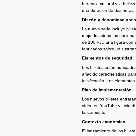
herencia cultural y la bell
una duración de dos horas.
Diseño y denominaciones
La nueva serie incluye bille
mejor los símbolos nacionale
de 100 FJD una figura con at
fabricados sobre un sustrat
Elementos de seguridad
Los billetes están equipados
añadido características par
falsificación. Los elemento
Plan de implementación
Los nuevos billetes entrarán
vídeo en YouTube y LinkedIn
lanzamiento.
Contexto económico
El lanzamiento de los billet