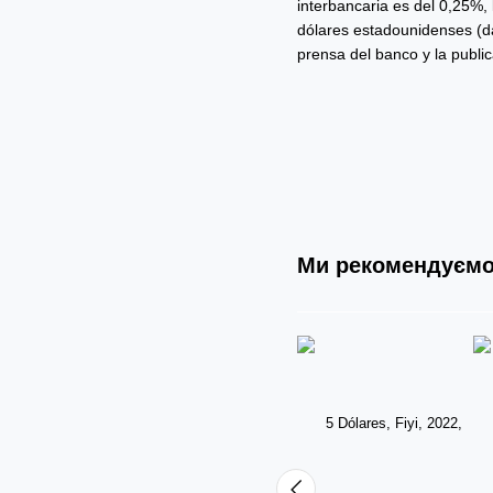
interbancaria es del 0,25%,
dólares estadounidenses (da
prensa del banco y la public
Ми рекомендуєм