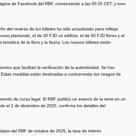
la página de Facebook del RBF, comenzando a las 00:25 CET, y tuvo
o del reverso de los billetes ha sido actualizado para reflejar
nas plantando, el de 20 FJD un edificio, el de 50 FJD flores y el
 temática de la flora y la fauna. Los nuevos billetes están
tos que facilitan la verificación de la autenticidad. Se han
 Estas medidas están destinadas a contrarrestar los riesgos de
 siendo de curso legal. El RBF publicó un avance de la serie en un
o el 2 de diciembre de 2025, confirma los detalles del
 datos del RBF de octubre de 2025, la tasa de interés