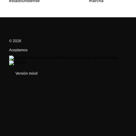
estadounidense
marcha
© 2026
Aceptamos
Versión móvil