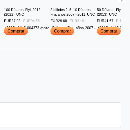
100 Dólares, Fiyi, 2013
3 billetes 2, 5, 10 Dólares,
50 Dólares, Fiyi, 201
(2022), UNC
Fiyi, años 2007 - 2011, UNC
(2013), UNC
EUR87.93
EUR94.55
EUR29.68
EUR31.91
EUR41.67
EUR44.
Comprar
Comprar
Comprar