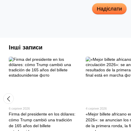
Надіслати
Інші записи
6 серпня 2026
4 серпня 2026
Firma del presidente en los dólares:
«Mejor billete africano e
cómo Trump cambió una tradición
2026»: se anuncian los 
de 165 años del billete
de la primera ronda, la f