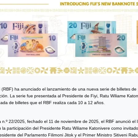
 (RBF) ha anunciado el lanzamiento de una nueva serie de billetes de p
cación. La serie fue presentada al Presidente de Fiyi, Ratu Wiliame Ka
mada de billetes que el RBF realiza cada 10 a 12 años.
n.º 22/2025, fechado el 11 de noviembre de 2025, el RBF anunció el lan
la participación del Presidente Ratu Wiliame Katonivere como invitado p
idente del Parlamento Filimoni Jitok y el Primer Ministro Sitiveni Rabuk