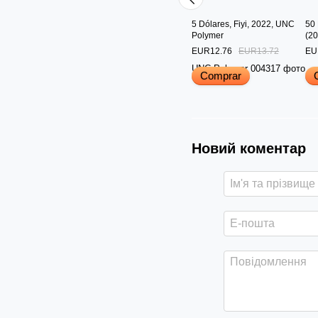
5 Dólares, Fiyi, 2022, UNC
50 
Polymer
(2
EUR12.76
EUR13.72
EU
Comprar
Новий коментар